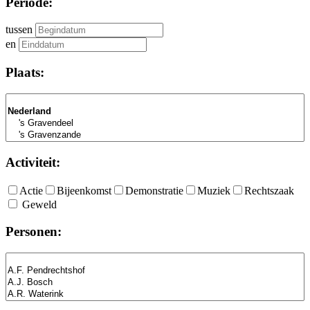
Periode:
tussen
en
Plaats:
Activiteit:
Actie
Bijeenkomst
Demonstratie
Muziek
Rechtszaak
Geweld
Personen: