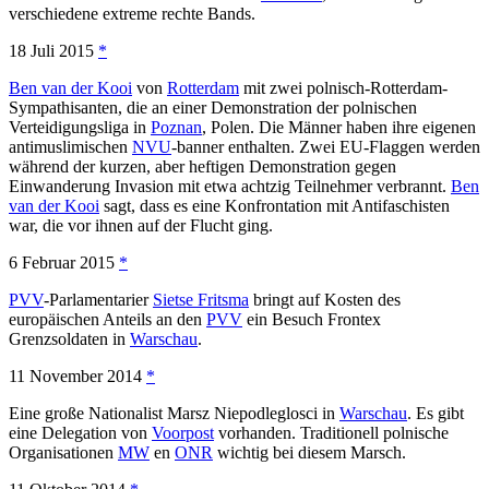
verschiedene extreme rechte Bands.
18 Juli 2015
*
Ben van der Kooi
von
Rotterdam
mit zwei polnisch-Rotterdam-
Sympathisanten, die an einer Demonstration der polnischen
Verteidigungsliga in
Poznan
, Polen. Die Männer haben ihre eigenen
antimuslimischen
NVU
-banner enthalten. Zwei EU-Flaggen werden
während der kurzen, aber heftigen Demonstration gegen
Einwanderung Invasion mit etwa achtzig Teilnehmer verbrannt.
Ben
van der Kooi
sagt, dass es eine Konfrontation mit Antifaschisten
war, die vor ihnen auf der Flucht ging.
6 Februar 2015
*
PVV
-Parlamentarier
Sietse Fritsma
bringt auf Kosten des
europäischen Anteils an den
PVV
ein Besuch Frontex
Grenzsoldaten in
Warschau
.
11 November 2014
*
Eine große Nationalist Marsz Niepodleglosci in
Warschau
. Es gibt
eine Delegation von
Voorpost
vorhanden. Traditionell polnische
Organisationen
MW
en
ONR
wichtig bei diesem Marsch.