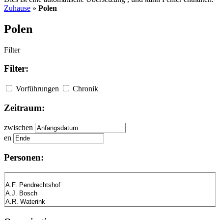
Zuhause
»
Polen
Polen
Filter
Filter:
Vorführungen
Chronik
Zeitraum:
zwischen
en
Personen: