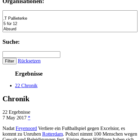
Organisationen:
Suche:
Rücksetzen
Ergebnisse
22 Chronik
Chronik
22 Ergebnisse
7 May 2017
*
Nadat
Feyenoord
Verliere ein Fußballspiel gegen Excelsior, es
kommt zu Unruhen
Rotterdam
. Polizei nimmt 100 Menschen wegen
Gewalt und Beleidigungen fest. Einige dieser Häftlinge haben sich