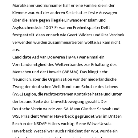
Marokkaner und Surinamer half er eine Familie, die in der
Klemme war. Auf der anderen Seite hat er feste Aussagen
über die Jahre gegen illegale Einwanderer, Islam und
Asylsuchende. In 2007 Er war ein Freiheitspartei Delft
festgestellt, dass er nach wie Geert Wilders und Rita Verdonk
verwenden würden zusammenarbeiten wollte. Es kam nicht
aus.
Candidate Aad van Doeveren (1946) war einmal ein
Vorstandsmitglied des Weltverbandes zur Erhaltung des
Menschen und der Umwelt (WBMM). Das klingt sehr
freundlich, aber die Organisation war der niederländische
Zweig der deutschen Welt Bund zum Schutze des Lebens
(WSL) Legion, die rechtsextremen Kontakte hatte und unter
der braune Seite der Umweltbewegung gezählt. Der
Deutsche Verein wurde von SA-Mann Günther Schwab und
WSL Präsident Werner Haverbeck gegründet war im Dritten
Reich in der NSDAP Hitlers wichtig. Seine Witwe Ursula
Haverbeck-Wetzel war auch Präsident der WSL wurde ein