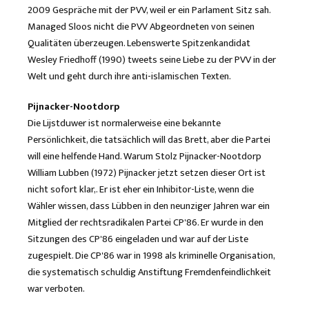
2009 Gespräche mit der PVV, weil er ein Parlament Sitz sah.
Managed Sloos nicht die PVV Abgeordneten von seinen
Qualitäten überzeugen. Lebenswerte Spitzenkandidat
Wesley Friedhoff (1990) tweets seine Liebe zu der PVV in der
Welt und geht durch ihre anti-islamischen Texten.
Pijnacker-Nootdorp
Die Lijstduwer ist normalerweise eine bekannte
Persönlichkeit, die tatsächlich will das Brett, aber die Partei
will eine helfende Hand. Warum Stolz Pijnacker-Nootdorp
William Lubben (1972) Pijnacker jetzt setzen dieser Ort ist
nicht sofort klar,. Er ist eher ein Inhibitor-Liste, wenn die
Wähler wissen, dass Lübben in den neunziger Jahren war ein
Mitglied der rechtsradikalen Partei CP'86. Er wurde in den
Sitzungen des CP'86 eingeladen und war auf der Liste
zugespielt. Die CP'86 war in 1998 als kriminelle Organisation,
die systematisch schuldig Anstiftung Fremdenfeindlichkeit
war verboten.