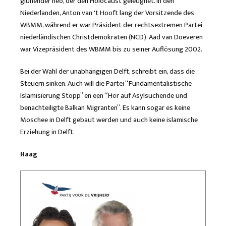
glühender neo, der den Holocaust geleugnet. In den
Niederlanden, Anton van 't Hooft lang der Vorsitzende des
WBMM, während er war Präsident der rechtsextremen Partei
niederländischen Christdemokraten (NCD). Aad van Doeveren
war Vizepräsident des WBMM bis zu seiner Auflösung 2002.
Bei der Wahl der unabhängigen Delft, schreibt ein, dass die
Steuern sinken. Auch will die Partei “Fundamentalistische
Islamisierung Stopp” en een “Hör auf Asylsuchende und
benachteiligte Balkan Migranten”. Es kann sogar es keine
Moschee in Delft gebaut werden und auch keine islamische
Erziehung in Delft.
Haag