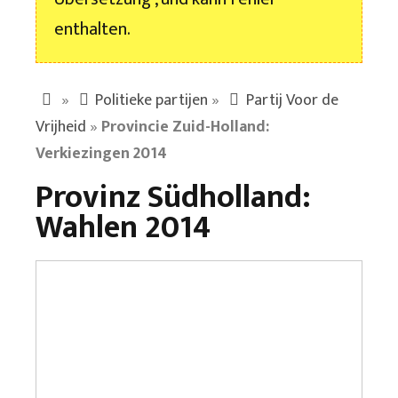
enthalten.
»
Politieke partijen
»
Partij Voor de
Vrijheid
»
Provincie Zuid-Holland:
Verkiezingen 2014
Provinz Südholland:
Wahlen 2014