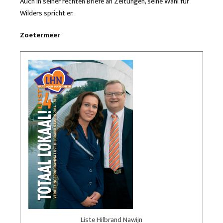
Auch in seiner rechten Briefe an Zeitungen, seine Wahl für
Wilders spricht er.
Zoetermeer
Liste Hilbrand Nawijn