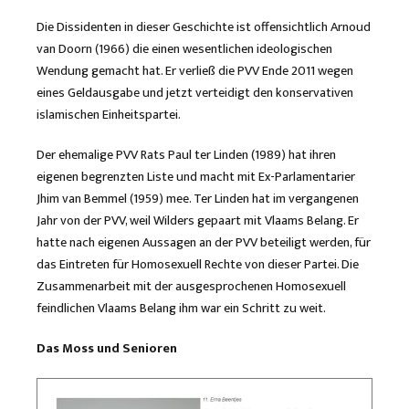
Die Dissidenten in dieser Geschichte ist offensichtlich Arnoud
van Doorn (1966) die einen wesentlichen ideologischen
Wendung gemacht hat. Er verließ die PVV Ende 2011 wegen
eines Geldausgabe und jetzt verteidigt den konservativen
islamischen Einheitspartei.
Der ehemalige PVV Rats Paul ter Linden (1989) hat ihren
eigenen begrenzten Liste und macht mit Ex-Parlamentarier
Jhim van Bemmel (1959) mee. Ter Linden hat im vergangenen
Jahr von der PVV, weil Wilders gepaart mit Vlaams Belang. Er
hatte nach eigenen Aussagen an der PVV beteiligt werden, für
das Eintreten für Homosexuell Rechte von dieser Partei. Die
Zusammenarbeit mit der ausgesprochenen Homosexuell
feindlichen Vlaams Belang ihm war ein Schritt zu weit.
Das Moss und Senioren