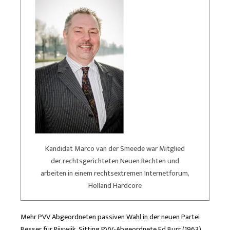
Kandidat Marco van der Smeede war Mitglied
der rechtsgerichteten Neuen Rechten und
arbeiten in einem rechtsextremen Internetforum,
Holland Hardcore
Mehr PVV Abgeordneten passiven Wahl in der neuen Partei
Besser für Rijswijk. Sitting PVV-Abgeordnete Ed Burr (1963)