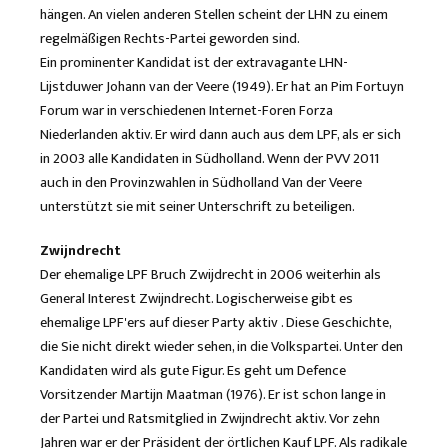
hängen. An vielen anderen Stellen scheint der LHN zu einem
regelmäßigen Rechts-Partei geworden sind.
Ein prominenter Kandidat ist der extravagante LHN-
Lijstduwer Johann van der Veere (1949). Er hat an Pim Fortuyn
Forum war in verschiedenen Internet-Foren Forza
Niederlanden aktiv. Er wird dann auch aus dem LPF, als er sich
in 2003 alle Kandidaten in Südholland. Wenn der PVV 2011
auch in den Provinzwahlen in Südholland Van der Veere
unterstützt sie mit seiner Unterschrift zu beteiligen.
Zwijndrecht
Der ehemalige LPF Bruch Zwijdrecht in 2006 weiterhin als
General Interest Zwijndrecht. Logischerweise gibt es
ehemalige LPF'ers auf dieser Party aktiv . Diese Geschichte,
die Sie nicht direkt wieder sehen, in die Volkspartei. Unter den
Kandidaten wird als gute Figur. Es geht um Defence
Vorsitzender Martijn Maatman (1976). Er ist schon lange in
der Partei und Ratsmitglied in Zwijndrecht aktiv. Vor zehn
Jahren war er der Präsident der örtlichen Kauf LPF. Als radikale