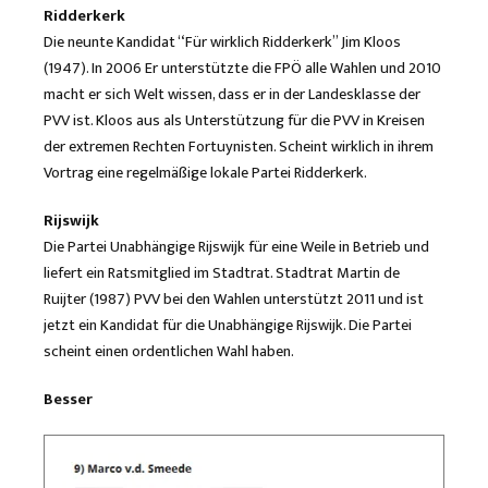
Ridderkerk
Die neunte Kandidat “Für wirklich Ridderkerk” Jim Kloos
(1947). In 2006 Er unterstützte die FPÖ alle Wahlen und 2010
macht er sich Welt wissen, dass er in der Landesklasse der
PVV ist. Kloos aus als Unterstützung für die PVV in Kreisen
der extremen Rechten Fortuynisten. Scheint wirklich in ihrem
Vortrag eine regelmäßige lokale Partei Ridderkerk.
Rijswijk
Die Partei Unabhängige Rijswijk für eine Weile in Betrieb und
liefert ein Ratsmitglied im Stadtrat. Stadtrat Martin de
Ruijter (1987) PVV bei den Wahlen unterstützt 2011 und ist
jetzt ein Kandidat für die Unabhängige Rijswijk. Die Partei
scheint einen ordentlichen Wahl haben.
Besser