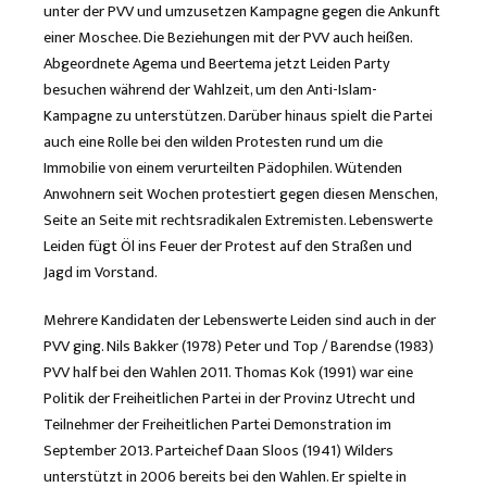
unter der PVV und umzusetzen Kampagne gegen die Ankunft
einer Moschee. Die Beziehungen mit der PVV auch heißen.
Abgeordnete Agema und Beertema jetzt Leiden Party
besuchen während der Wahlzeit, um den Anti-Islam-
Kampagne zu unterstützen. Darüber hinaus spielt die Partei
auch eine Rolle bei den wilden Protesten rund um die
Immobilie von einem verurteilten Pädophilen. Wütenden
Anwohnern seit Wochen protestiert gegen diesen Menschen,
Seite an Seite mit rechtsradikalen Extremisten. Lebenswerte
Leiden fügt Öl ins Feuer der Protest auf den Straßen und
Jagd im Vorstand.
Mehrere Kandidaten der Lebenswerte Leiden sind auch in der
PVV ging. Nils Bakker (1978) Peter und Top / Barendse (1983)
PVV half bei den Wahlen 2011. Thomas Kok (1991) war eine
Politik der Freiheitlichen Partei in der Provinz Utrecht und
Teilnehmer der Freiheitlichen Partei Demonstration im
September 2013. Parteichef Daan Sloos (1941) Wilders
unterstützt in 2006 bereits bei den Wahlen. Er spielte in