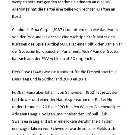
wenigen herausragenden Merkmale erinnern an die PVV.
Allerdings hat die Partei eine Reihe von rechten Kräften an
Bord.
Candidate Erna Carpal (1967) kommt ebenso wie das Moos
von der PVV und ist derzeit eine wichtige Kraft hinter den
Kulissen des Spiels Artikel 50. Es ist eine Politik der Daniël van
der Stoep im Europäischen Parlament. MdEP Van der Stoep
hat sich aus der PVV Artikel trat 50 opgericht.
Derk Rose (1948) war ein Kandidat für die Freiheitspartei in
Den Haag und in Südholland 2010 en 2011.
Fußball-Fanatiker Johann von Schweden (1962) ist jetzt der
Lijstduwer und einer der Hauptsponsoren der Partei. Hij
ondersteunde in 2011 die FPÖ bei den Wahlen. Als ehemaliger
Ado Den Haag-Hooligan und Inhaber der Fußball-Club
Swansea in England ist er eine lokale Berühmtheit. In den
neunziger Jahren von Schweden wurde zu einer Geldstrafe