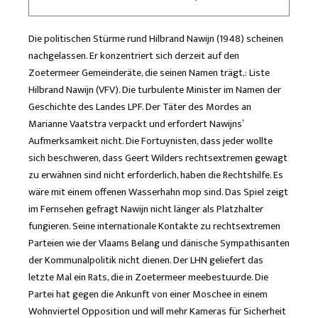
Die politischen Stürme rund Hilbrand Nawijn (1948) scheinen
nachgelassen. Er konzentriert sich derzeit auf den
Zoetermeer Gemeinderäte, die seinen Namen trägt,: Liste
Hilbrand Nawijn (VFV). Die turbulente Minister im Namen der
Geschichte des Landes LPF. Der Täter des Mordes an
Marianne Vaatstra verpackt und erfordert Nawijns’
Aufmerksamkeit nicht. Die Fortuynisten, dass jeder wollte
sich beschweren, dass Geert Wilders rechtsextremen gewagt
zu erwähnen sind nicht erforderlich, haben die Rechtshilfe. Es
wäre mit einem offenen Wasserhahn mop sind. Das Spiel zeigt
im Fernsehen gefragt Nawijn nicht länger als Platzhalter
fungieren. Seine internationale Kontakte zu rechtsextremen
Parteien wie der Vlaams Belang und dänische Sympathisanten
der Kommunalpolitik nicht dienen. Der LHN geliefert das
letzte Mal ein Rats, die in Zoetermeer meebestuurde. Die
Partei hat gegen die Ankunft von einer Moschee in einem
Wohnviertel Opposition und will mehr Kameras für Sicherheit