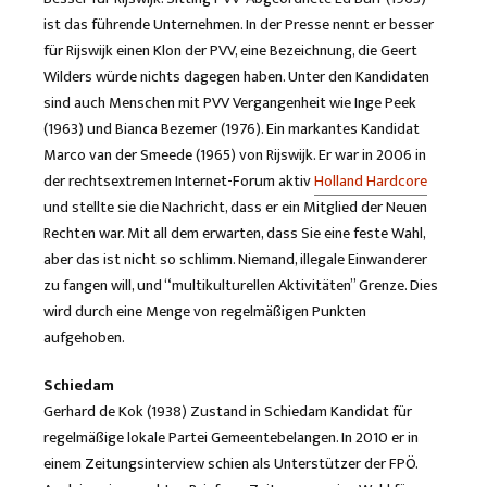
ist das führende Unternehmen. In der Presse nennt er besser
für Rijswijk einen Klon der PVV, eine Bezeichnung, die Geert
Wilders würde nichts dagegen haben. Unter den Kandidaten
sind auch Menschen mit PVV Vergangenheit wie Inge Peek
(1963) und Bianca Bezemer (1976). Ein markantes Kandidat
Marco van der Smeede (1965) von Rijswijk. Er war in 2006 in
der rechtsextremen Internet-Forum aktiv
Holland Hardcore
und stellte sie die Nachricht, dass er ein Mitglied der Neuen
Rechten war. Mit all dem erwarten, dass Sie eine feste Wahl,
aber das ist nicht so schlimm. Niemand, illegale Einwanderer
zu fangen will, und “multikulturellen Aktivitäten” Grenze. Dies
wird durch eine Menge von regelmäßigen Punkten
aufgehoben.
Schiedam
Gerhard de Kok (1938) Zustand in Schiedam Kandidat für
regelmäßige lokale Partei Gemeentebelangen. In 2010 er in
einem Zeitungsinterview schien als Unterstützer der FPÖ.