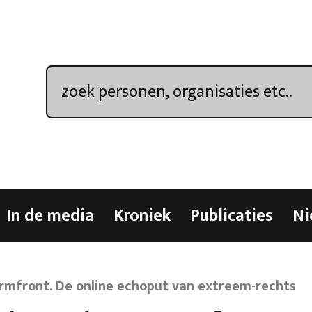
In de media
Kroniek
Publicaties
Ni
rmfront. De online echoput van extreem-rechts