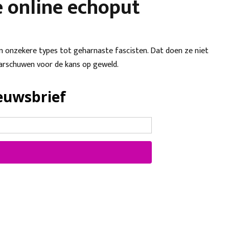
e online echoput
n onzekere types tot geharnaste fascisten. Dat doen ze niet
waarschuwen voor de kans op geweld.