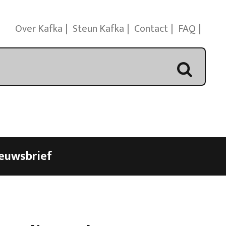
Over Kafka
Steun Kafka
Contact
FAQ
euwsbrief