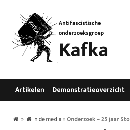
Antifascistische
onderzoeksgroep
Kafka
Artikelen
Demonstratieoverzicht
»
In de media
»
Onderzoek – 25 jaar Sto