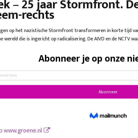
k – 25 jaar Stormfront. D
eem-rechts
gen op het nazistische Stormfront transformeren in korte tijd va
ine wereld die is ingericht op radicalisering. De AIVD en de NCTV 
op
www.groene.nl