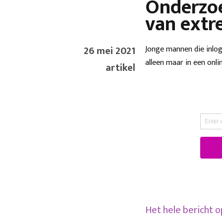
Onderzoe
van extr
26 mei 2021
Jonge mannen die inlog
alleen maar in een onl
artikel
Het hele bericht 