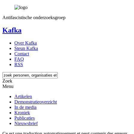
Antifascistische onderzoeksgroep
Kafka
Over Kafka
Steun Kafka
Contact
FAQ
RSS
Zoek
Menu
Artikelen
Demonstratieoverzicht
In de media
Kroniek
Publicaties
Nieuwsbrief
Ce est une traduction automatiquement et peut contenir des erreurs.