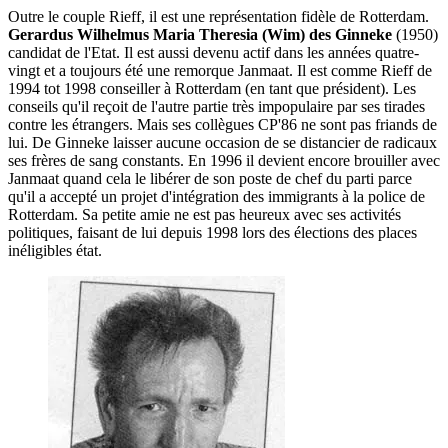
Outre le couple Rieff, il est une représentation fidèle de Rotterdam.
Gerardus Wilhelmus Maria Theresia (Wim) des Ginneke
(1950)
candidat de l'Etat. Il est aussi devenu actif dans les années quatre-
vingt et a toujours été une remorque Janmaat. Il est comme Rieff de
1994 tot 1998 conseiller à Rotterdam (en tant que président). Les
conseils qu'il reçoit de l'autre partie très impopulaire par ses tirades
contre les étrangers. Mais ses collègues CP'86 ne sont pas friands de
lui. De Ginneke laisser aucune occasion de se distancier de radicaux
ses frères de sang constants. En 1996 il devient encore brouiller avec
Janmaat quand cela le libérer de son poste de chef du parti parce
qu'il a accepté un projet d'intégration des immigrants à la police de
Rotterdam. Sa petite amie ne est pas heureux avec ses activités
politiques, faisant de lui depuis 1998 lors des élections des places
inéligibles état.