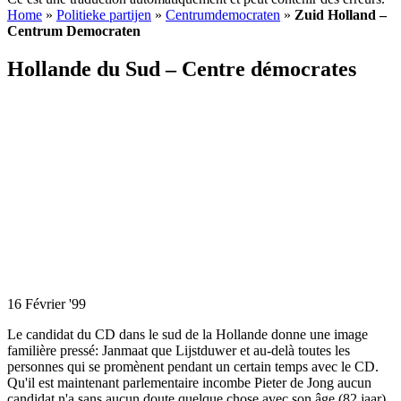
Home
»
Politieke partijen
»
Centrumdemocraten
»
Zuid Holland –
Centrum Democraten
Hollande du Sud – Centre démocrates
16 Février '99
Le candidat du CD dans le sud de la Hollande donne une image
familière pressé: Janmaat que Lijstduwer et au-delà toutes les
personnes qui se promènent pendant un certain temps avec le CD.
Qu'il est maintenant parlementaire incombe Pieter de Jong aucun
candidat n'a sans aucun doute quelque chose avec son âge (82 jaar)