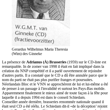
Gerardus Wilhelmus Maria Theresia
(Wim) des Ginneke
La présence de
Adrianus (À) Brasseries
(1959) sur le CD-liste est
remarquable. In de zomer van 1998 il était en fait impliqué dans la
création du NNP compétitif et il a parlé ouvertement de rejoindre
d'autres partis. Il a constaté que le CD a dû être annulée parce que le
nom du parti ne était pas plus purifier franges et poursuites.
Néerlandais Bloc et le VNN se approchèrent de lui et lui-même a été
de penser à un passage à l'invalidité et surtout les Pays-Bas mobile.
Apparemment finalement le mieux aimé de toute façon à la fête pour
laquelle il a depuis 1994 est dans le conseil Schiedam.
Conseiller année dernière, brasseries renommée nationale quand il
était seul CD a été réélu. Le Schiedam dit-il «de la déception’ rejoint