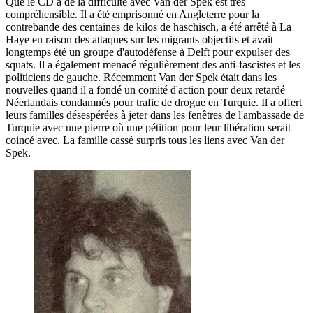
Que le CD a de la difficulté avec Van der Spek est très
compréhensible. Il a été emprisonné en Angleterre pour la
contrebande des centaines de kilos de haschisch, a été arrêté à La
Haye en raison des attaques sur les migrants objectifs et avait
longtemps été un groupe d'autodéfense à Delft pour expulser des
squats. Il a également menacé régulièrement des anti-fascistes et les
politiciens de gauche. Récemment Van der Spek était dans les
nouvelles quand il a fondé un comité d'action pour deux retardé
Néerlandais condamnés pour trafic de drogue en Turquie. Il a offert
leurs familles désespérées à jeter dans les fenêtres de l'ambassade de
Turquie avec une pierre où une pétition pour leur libération serait
coincé avec. La famille cassé surpris tous les liens avec Van der
Spek.