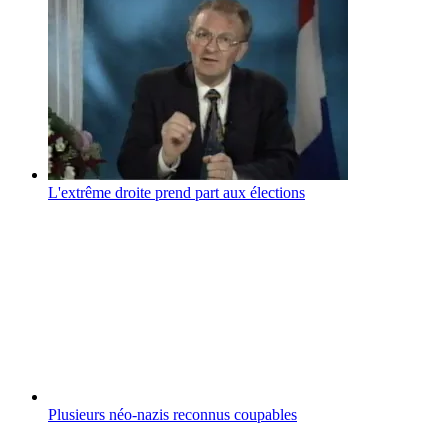
L'extrême droite prend part aux élections
Plusieurs néo-nazis reconnus coupables