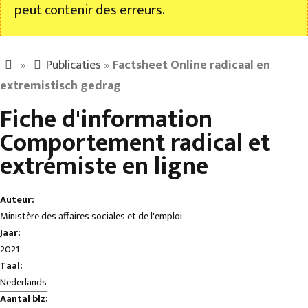
peut contenir des erreurs.
»
Publicaties
»
Factsheet Online radicaal en
extremistisch gedrag
Fiche d'information
Comportement radical et
extrémiste en ligne
Auteur:
Ministère des affaires sociales et de l'emploi
Jaar:
2021
Taal:
Nederlands
Aantal blz: