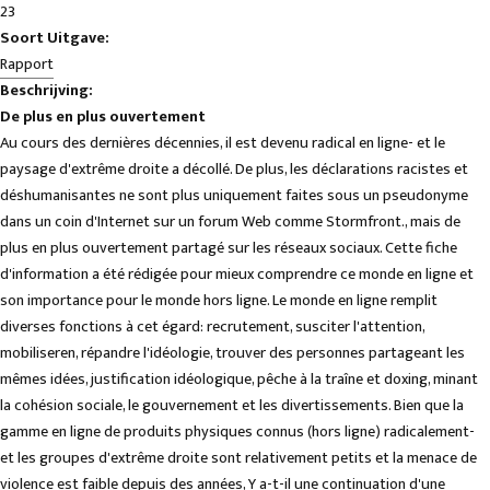
23
Soort Uitgave:
Rapport
Beschrijving:
De plus en plus ouvertement
Au cours des dernières décennies, il est devenu radical en ligne- et le
paysage d'extrême droite a décollé. De plus, les déclarations racistes et
déshumanisantes ne sont plus uniquement faites sous un pseudonyme
dans un coin d'Internet sur un forum Web comme Stormfront., mais de
plus en plus ouvertement partagé sur les réseaux sociaux. Cette fiche
d'information a été rédigée pour mieux comprendre ce monde en ligne et
son importance pour le monde hors ligne. Le monde en ligne remplit
diverses fonctions à cet égard: recrutement, susciter l'attention,
mobiliseren, répandre l'idéologie, trouver des personnes partageant les
mêmes idées, justification idéologique, pêche à la traîne et doxing, minant
la cohésion sociale, le gouvernement et les divertissements. Bien que la
gamme en ligne de produits physiques connus (hors ligne) radicalement-
et les groupes d'extrême droite sont relativement petits et la menace de
violence est faible depuis des années, Y a-t-il une continuation d'une