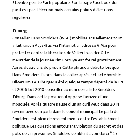
Steenbergen: Le Parti populaire. Sur la page Facebook du
parti est pas l'élection, mais certains points d'élections
régulières.
Tilburg
Conseiller Hans Smolders (1960) mobilise actuellement tout
à fait raison Pays-Bas via l'Internet à l'adresse 6 Mai pour
protester contre la libération de Volkert van der G. Le
meurtrier de la journée Pim Fortuyn est fourni gratuitement,
Après douze ans de prison. Cette phrase a débuté lorsque
Hans Smolders l'a pris dans le collier après cet acte horrible
Hilversum. Le Tilburger a été quelque temps député de la LPF
et 2006 tot 2010 conseiller au nom de sa liste Smolders
Tilburg. Dans cette position, il oppose l'arrivée d'une
mosquée. Après quatre pause d'un an qu'il veut dans 2014
revenir avec son parti dans le conseil municipal. Le parti de
Smolders est plein de ressentiment contre l'establishment
politique. Les questions entourant violation du secret et des
pots de vin présumés Smolders semblent avoir durci. “
La