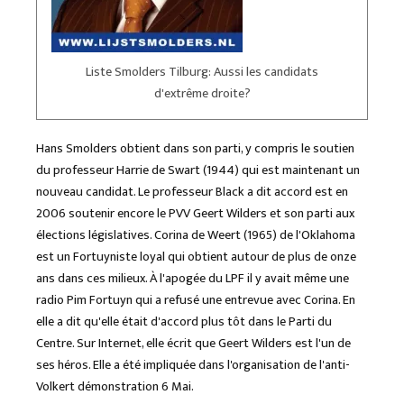
Liste Smolders Tilburg: Aussi les candidats
d'extrême droite?
Hans Smolders obtient dans son parti, y compris le soutien
du professeur Harrie de Swart (1944) qui est maintenant un
nouveau candidat. Le professeur Black a dit accord est en
2006 soutenir encore le PVV Geert Wilders et son parti aux
élections législatives. Corina de Weert (1965) de l'Oklahoma
est un Fortuyniste loyal qui obtient autour de plus de onze
ans dans ces milieux. À l'apogée du LPF il y avait même une
radio Pim Fortuyn qui a refusé une entrevue avec Corina. En
elle a dit qu'elle était d'accord plus tôt dans le Parti du
Centre. Sur Internet, elle écrit que Geert Wilders est l'un de
ses héros. Elle a été impliquée dans l'organisation de l'anti-
Volkert démonstration 6 Mai.