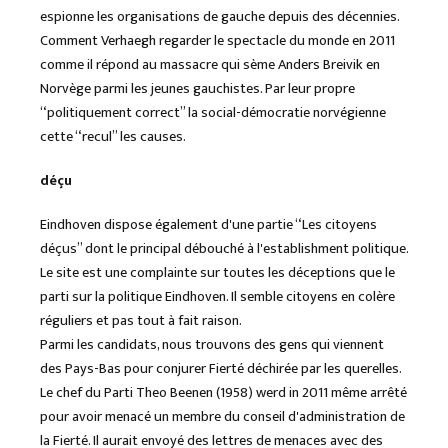
espionne les organisations de gauche depuis des décennies.
Comment Verhaegh regarder le spectacle du monde en 2011
comme il répond au massacre qui sème Anders Breivik en
Norvège parmi les jeunes gauchistes. Par leur propre
“politiquement correct” la social-démocratie norvégienne
cette “recul” les causes.
déçu
Eindhoven dispose également d'une partie “Les citoyens
déçus” dont le principal débouché à l'establishment politique.
Le site est une complainte sur toutes les déceptions que le
parti sur la politique Eindhoven. Il semble citoyens en colère
réguliers et pas tout à fait raison.
Parmi les candidats, nous trouvons des gens qui viennent
des Pays-Bas pour conjurer Fierté déchirée par les querelles.
Le chef du Parti Theo Beenen (1958) werd in 2011 même arrêté
pour avoir menacé un membre du conseil d'administration de
la Fierté. Il aurait envoyé des lettres de menaces avec des