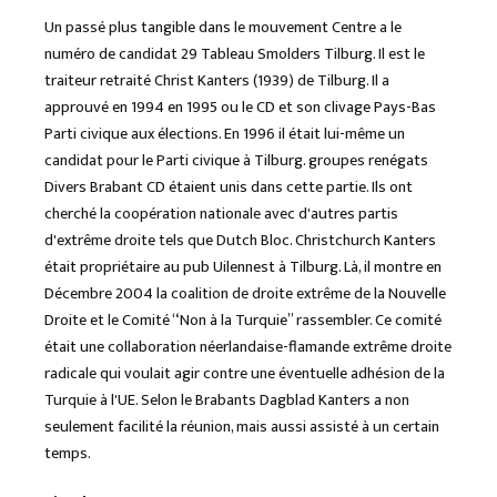
Un passé plus tangible dans le mouvement Centre a le
numéro de candidat 29 Tableau Smolders Tilburg. Il est le
traiteur retraité Christ Kanters (1939) de Tilburg. Il a
approuvé en 1994 en 1995 ou le CD et son clivage Pays-Bas
Parti civique aux élections. En 1996 il était lui-même un
candidat pour le Parti civique à Tilburg. groupes renégats
Divers Brabant CD étaient unis dans cette partie. Ils ont
cherché la coopération nationale avec d'autres partis
d'extrême droite tels que Dutch Bloc. Christchurch Kanters
était propriétaire au pub Uilennest à Tilburg. Là, il montre en
Décembre 2004 la coalition de droite extrême de la Nouvelle
Droite et le Comité “Non à la Turquie” rassembler. Ce comité
était une collaboration néerlandaise-flamande extrême droite
radicale qui voulait agir contre une éventuelle adhésion de la
Turquie à l'UE. Selon le Brabants Dagblad Kanters a non
seulement facilité la réunion, mais aussi assisté à un certain
temps.