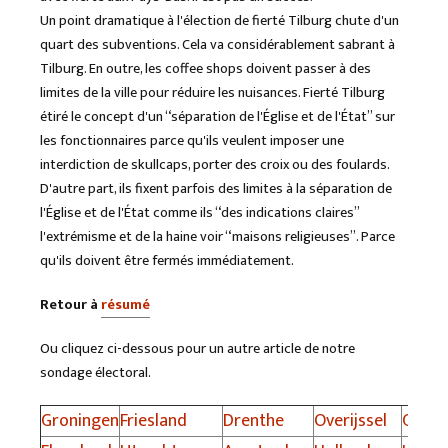
Un point dramatique à l'élection de fierté Tilburg chute d'un
quart des subventions. Cela va considérablement sabrant à
Tilburg. En outre, les coffee shops doivent passer à des
limites de la ville pour réduire les nuisances. Fierté Tilburg
étiré le concept d'un “séparation de l'Église et de l'État” sur
les fonctionnaires parce qu'ils veulent imposer une
interdiction de skullcaps, porter des croix ou des foulards.
D'autre part, ils fixent parfois des limites à la séparation de
l'Église et de l'État comme ils “des indications claires”
l'extrémisme et de la haine voir “maisons religieuses”. Parce
qu'ils doivent être fermés immédiatement.
Retour à
résumé
Ou cliquez ci-dessous pour un autre article de notre
sondage électoral.
Groningen
Friesland
Drenthe
Overijssel
Gelde