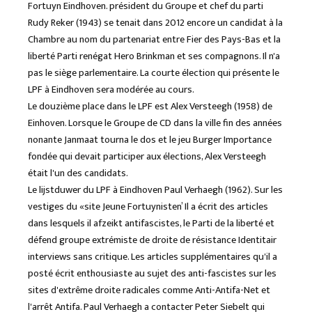
Fortuyn Eindhoven. président du Groupe et chef du parti
Rudy Reker (1943) se tenait dans 2012 encore un candidat à la
Chambre au nom du partenariat entre Fier des Pays-Bas et la
liberté Parti renégat Hero Brinkman et ses compagnons. Il n'a
pas le siège parlementaire. La courte élection qui présente le
LPF à Eindhoven sera modérée au cours.
Le douzième place dans le LPF est Alex Versteegh (1958) de
Einhoven. Lorsque le Groupe de CD dans la ville fin des années
nonante Janmaat tourna le dos et le jeu Burger Importance
fondée qui devait participer aux élections, Alex Versteegh
était l'un des candidats.
Le lijstduwer du LPF à Eindhoven Paul Verhaegh (1962). Sur les
vestiges du «site Jeune Fortuynisten’ Il a écrit des articles
dans lesquels il afzeikt antifascistes, le Parti de la liberté et
défend groupe extrémiste de droite de résistance Identitair
interviews sans critique. Les articles supplémentaires qu'il a
posté écrit enthousiaste au sujet des anti-fascistes sur les
sites d'extrême droite radicales comme Anti-Antifa-Net et
l'arrêt Antifa. Paul Verhaegh a contacter Peter Siebelt qui