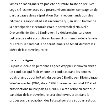
lames de rasoir, mais n'a pas été poursuivi faute de preuves.
Legs nié les menaces et a poursuivi son ancien compagnon de
parti à cause de sa réputation. Sur la recommandation des
citoyens Disappointed est un homme qui, en 2006 backer de
la participation électorale était le parti radical Nouvelle
Droite Michiel Smit à Eindhoven. Il a déclaré plus tard que
cette aide a été accordée en faveur d'un membre de la famille
qui était un candidat. Il ne serait jamais se tenait derrière les
idées de la Nouvelle Droite.
personne âgée
La partie locale de personnes âgées d'Apple Eindhoven abrite
un candidat qui était encore un candidat dans les années
quatre-vingt pour le Parti du centre à Eindhoven. Elle implique
Wim Vermeulen (1961) die in 1986 Troisième candidat CP était
aux élections municipales. En 2006 il a été retiré en tant que
candidat de la Nouvelle Droite à Eindhoven, droit dans le
processus d'inscription des listes, il se retira soudain retour.