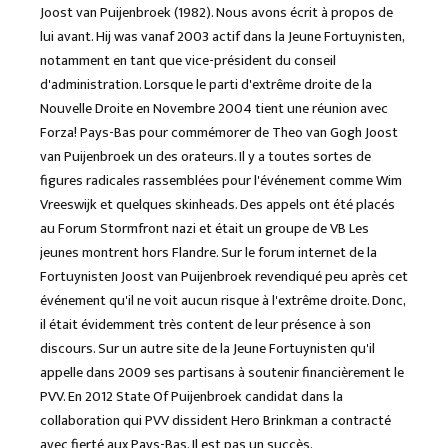
Joost van Puijenbroek (1982). Nous avons écrit à propos de
lui avant. Hij was vanaf 2003 actif dans la Jeune Fortuynisten,
notamment en tant que vice-président du conseil
d'administration. Lorsque le parti d'extrême droite de la
Nouvelle Droite en Novembre 2004 tient une réunion avec
Forza! Pays-Bas pour commémorer de Theo van Gogh Joost
van Puijenbroek un des orateurs. Il y a toutes sortes de
figures radicales rassemblées pour l'événement comme Wim
Vreeswijk et quelques skinheads. Des appels ont été placés
au Forum Stormfront nazi et était un groupe de VB Les
jeunes montrent hors Flandre. Sur le forum internet de la
Fortuynisten Joost van Puijenbroek revendiqué peu après cet
événement qu'il ne voit aucun risque à l'extrême droite. Donc,
il était évidemment très content de leur présence à son
discours. Sur un autre site de la Jeune Fortuynisten qu'il
appelle dans 2009 ses partisans à soutenir financièrement le
PVV. En 2012 State Of Puijenbroek candidat dans la
collaboration qui PVV dissident Hero Brinkman a contracté
avec fierté aux Pays-Bas. Il est pas un succès.