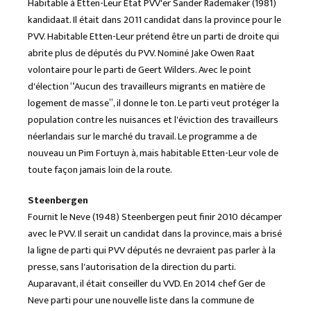
Habitable à Etten-Leur État PVV'er Sander Rademaker (1981)
kandidaat. Il était dans 2011 candidat dans la province pour le
PVV. Habitable Etten-Leur prétend être un parti de droite qui
abrite plus de députés du PVV. Nominé Jake Owen Raat
volontaire pour le parti de Geert Wilders. Avec le point
d'élection “Aucun des travailleurs migrants en matière de
logement de masse”, il donne le ton. Le parti veut protéger la
population contre les nuisances et l'éviction des travailleurs
néerlandais sur le marché du travail. Le programme a de
nouveau un Pim Fortuyn à, mais habitable Etten-Leur vole de
toute façon jamais loin de la route.
Steenbergen
Fournit le Neve (1948) Steenbergen peut finir 2010 décamper
avec le PVV. Il serait un candidat dans la province, mais a brisé
la ligne de parti qui PVV députés ne devraient pas parler à la
presse, sans l'autorisation de la direction du parti.
Auparavant, il était conseiller du VVD. En 2014 chef Ger de
Neve parti pour une nouvelle liste dans la commune de