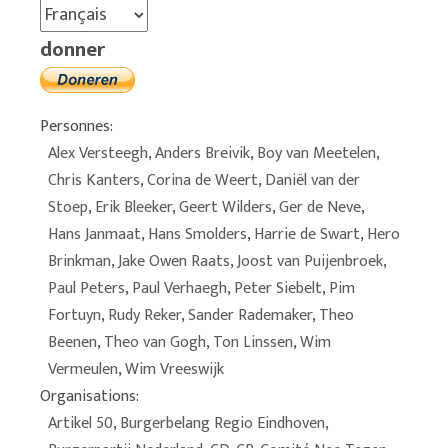
donner
Personnes:
Alex Versteegh
,
Anders Breivik
,
Boy van Meetelen
,
Chris Kanters
,
Corina de Weert
,
Daniël van der
Stoep
,
Erik Bleeker
,
Geert Wilders
,
Ger de Neve
,
Hans Janmaat
,
Hans Smolders
,
Harrie de Swart
,
Hero
Brinkman
,
Jake Owen Raats
,
Joost van Puijenbroek
,
Paul Peters
,
Paul Verhaegh
,
Peter Siebelt
,
Pim
Fortuyn
,
Rudy Reker
,
Sander Rademaker
,
Theo
Beenen
,
Theo van Gogh
,
Ton Linssen
,
Wim
Vermeulen
,
Wim Vreeswijk
Organisations:
Artikel 50
,
Burgerbelang Regio Eindhoven
,