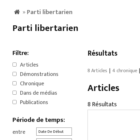
»
Parti libertarien
Parti libertarien
Filtre:
Résultats
Articles
8 Articles
4 chronique
Démonstrations
Chronique
Articles
Dans de médias
Publications
8 Résultats
Période de temps:
entre