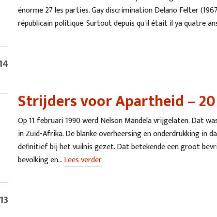
énorme 27 les parties. Gay discrimination Delano Felter (19
républicain politique. Surtout depuis qu'il était il ya quatre
14
Strijders voor Apartheid – 20 
Op 11 februari 1990 werd Nelson Mandela vrijgelaten. Dat was
in Zuid-Afrika. De blanke overheersing en onderdrukking in da
definitief bij het vuilnis gezet. Dat betekende een groot bev
bevolking en…
Lees verder
13