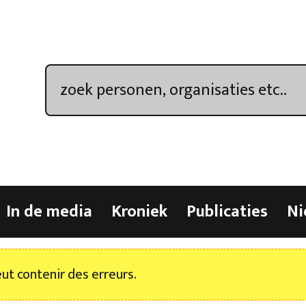
In de media
Kroniek
Publicaties
Ni
t contenir des erreurs.