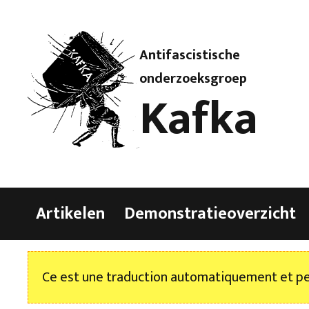
Antifascistische
onderzoeksgroep
Kafka
Artikelen
Demonstratieoverzicht
Ce est une traduction automatiquement et peu