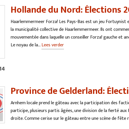
Hollande du Nord: Élections 
Haarlemmermeer Forza! Les Pays-Bas est un jeu Fortuynist ex
la municipalité collective de Haarlemmermeer. Ils ont commen
mouvementée dans laquelle un conseiller Forza! gauche et anci
Le noyau de la…
Lees verder
14
Province de Gelderland: Élect
Arnhem locale prend le gâteau avec la participation des factio
participe, plusieurs partis âgées, une division de la fierté
droite. Comme cerise sur le gâteau entre une scène de fête r