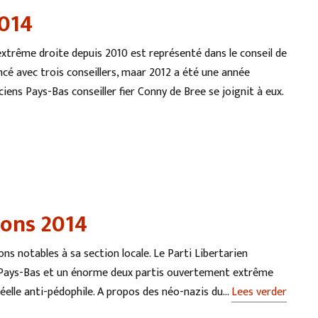
2014
trême droite depuis 2010 est représenté dans le conseil de
cé avec trois conseillers, maar 2012 a été une année
ens Pays-Bas conseiller fier Conny de Bree se joignit à eux.
ions 2014
ns notables à sa section locale. Le Parti Libertarien
 aux Pays-Bas et un énorme deux partis ouvertement extrême
éelle anti-pédophile. A propos des néo-nazis du…
Lees verder