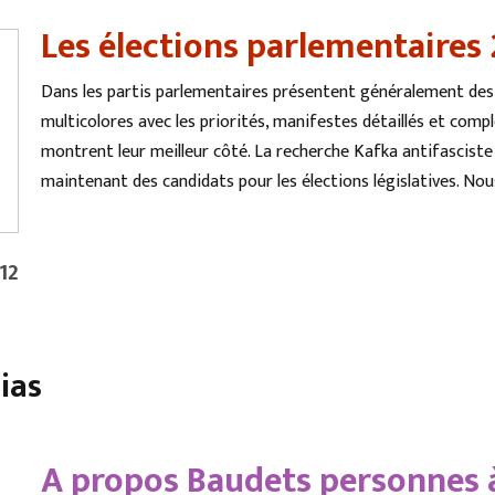
Les élections parlementaires
Dans les partis parlementaires présentent généralement des p
multicolores avec les priorités, manifestes détaillés et comp
montrent leur meilleur côté. La recherche Kafka antifasciste a
maintenant des candidats pour les élections législatives. Nou
'12
ias
A propos Baudets personnes à