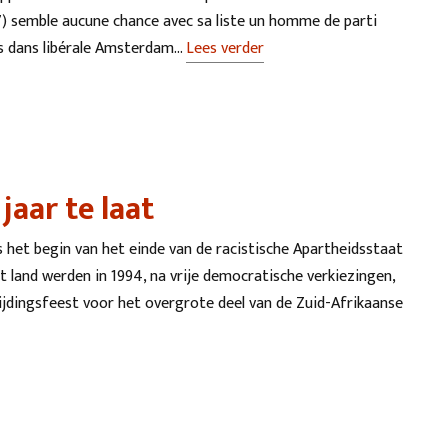
67) semble aucune chance avec sa liste un homme de parti
 ans dans libérale Amsterdam…
Lees verder
jaar te laat
 het begin van het einde van de racistische Apartheidsstaat
t land werden in 1994, na vrije democratische verkiezingen,
rijdingsfeest voor het overgrote deel van de Zuid-Afrikaanse