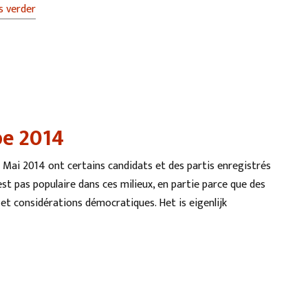
s verder
pe 2014
2 Mai 2014 ont certains candidats et des partis enregistrés
est pas populaire dans ces milieux, en partie parce que des
et considérations démocratiques. Het is eigenlijk