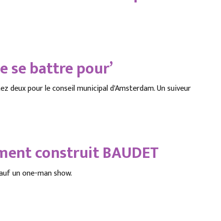
ne se battre pour’
 deux pour le conseil municipal d'Amsterdam. Un suiveur
ement construit BAUDET
sauf un one-man show.