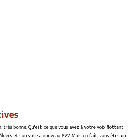
tives
n, très bonne. Qu'est-ce que vous avez à votre voix flottant
lders et son vote à nouveau PVV. Mais en fait, vous êtes un