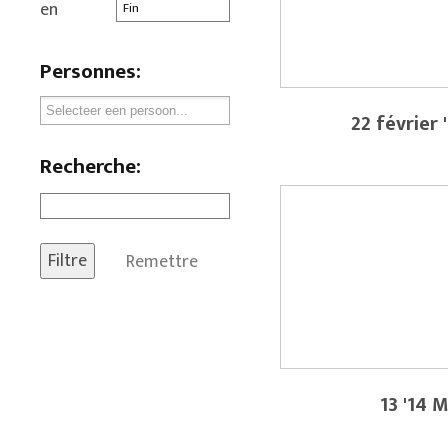
en
Personnes:
22 février 
Recherche:
Remettre
13 '14 M