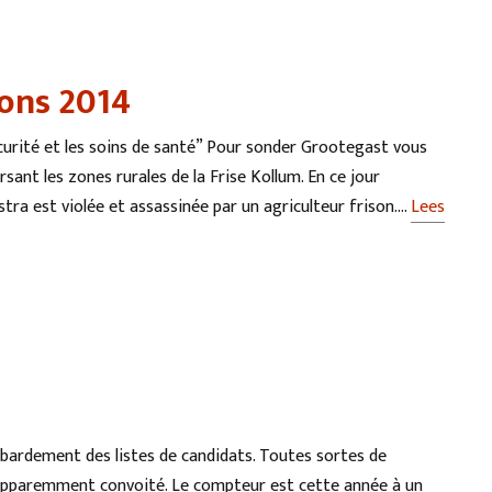
ions 2014
curité et les soins de santé” Pour sonder Grootegast vous
rsant les zones rurales de la Frise Kollum. En ce jour
stra est violée et assassinée par un agriculteur frison….
Lees
ardement des listes de candidats. Toutes sortes de
il apparemment convoité. Le compteur est cette année à un