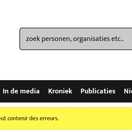
In de media
Kroniek
Publicaties
Ni
t contenir des erreurs.