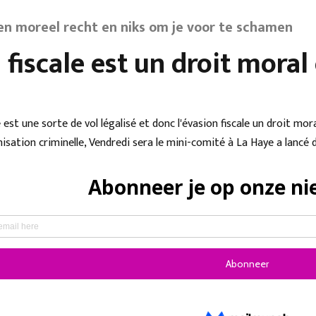
een moreel recht en niks om je voor te schamen
 fiscale est un droit moral 
e est une sorte de vol légalisé et donc l'évasion fiscale un droit 
ation criminelle, Vendredi sera le mini-comité à La Haye a lancé d