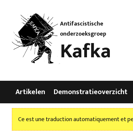
Antifascistische
onderzoeksgroep
Kafka
Artikelen
Demonstratieoverzicht
Ce est une traduction automatiquement et peu