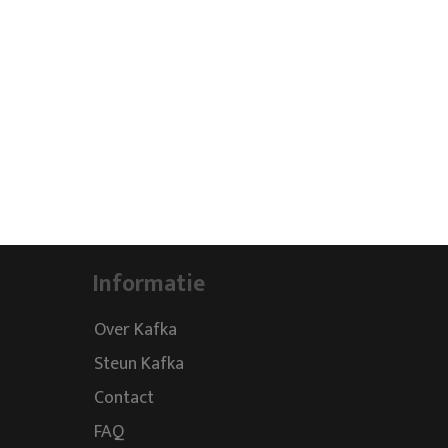
Informatie
Over Kafka
Steun Kafka
Contact
FAQ