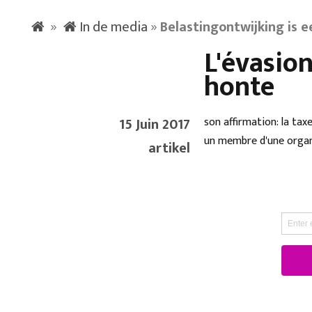
»
In de media
»
Belastingontwijking is 
L'évasion
honte
15 Juin 2017
son affirmation: la tax
un membre d'une organis
artikel