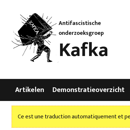
Antifascistische
onderzoeksgroep
Kafka
Artikelen
Demonstratieoverzicht
Ce est une traduction automatiquement et peu