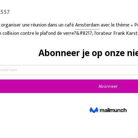
2557
organiser une réunion dans un café
Amsterdam
avec le thème « Po
collision contre le plafond de verre?&#8217;. l'orateur
Frank Kars