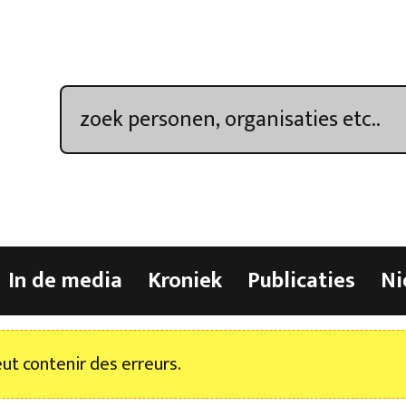
In de media
Kroniek
Publicaties
Ni
t contenir des erreurs.