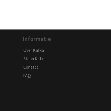
Informatie
Over Kafka
Steun Kafka
Contact
FAQ