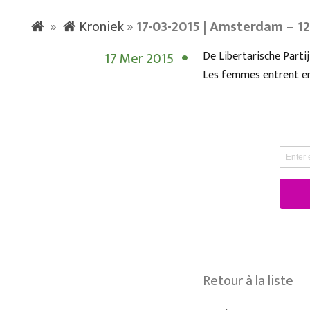
»
Kroniek
»
17-03-2015 | Amsterdam – 1
17 Mer 2015
De
Libertarische Partij
Les femmes entrent en 
Retour à la liste