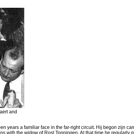
aert and
n years a familiar face in the far-right circuit. Hij begon zijn 
s with the widow of Rost Tonningen. At that time he regularly g