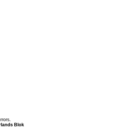
rrors.
rlands Blok