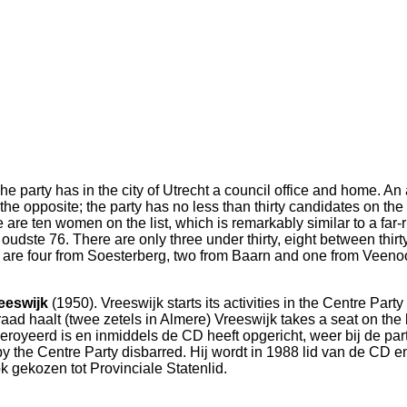
e party has in the city of Utrecht a council office and home. An a
 the opposite; the party has no less than thirty candidates on th
are ten women on the list, which is remarkably similar to a far-
 oudste 76. There are only three under thirty, eight between thirt
e are four from Soesterberg, two from Baarn and one from Veenoo
eeswijk
(1950). Vreeswijk starts its activities in the Centre Part
ad haalt (twee zetels in Almere) Vreeswijk takes a seat on the b
oyeerd is en inmiddels de CD heeft opgericht, weer bij de partij
by the Centre Party disbarred. Hij wordt in 1988 lid van de CD 
ok gekozen tot Provinciale Statenlid.