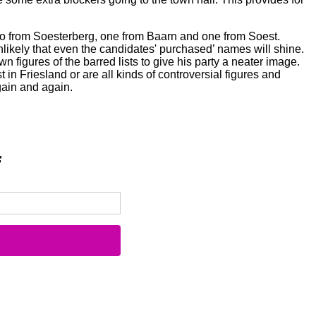
two from Soesterberg, one from Baarn and one from Soest.
unlikely that even the candidates' purchased’ names will shine.
figures of the barred lists to give his party a neater image.
t in Friesland or are all kinds of controversial figures and
again and again.