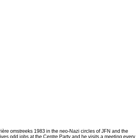
carrière omstreeks 1983 in the neo-Nazi circles of JFN and the
ives odd jobs at the Centre Party and he visits a meeting every