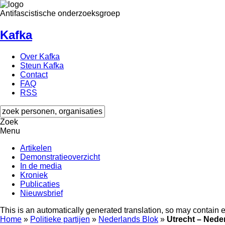
Antifascistische onderzoeksgroep
Kafka
Over Kafka
Steun Kafka
Contact
FAQ
RSS
Zoek
Menu
Artikelen
Demonstratieoverzicht
In de media
Kroniek
Publicaties
Nieuwsbrief
This is an automatically generated translation, so may contain e
Home
»
Politieke partijen
»
Nederlands Blok
»
Utrecht – Nede