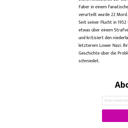
Faber in einem fanatische
verurteilt wurde 22 Mord
Seit seiner Flucht in 195
etwas über einem Strafve
und kritisiert den nieder
letzterem Lower Nazi. Ih
Geschichte über die Prob
schmiedet.