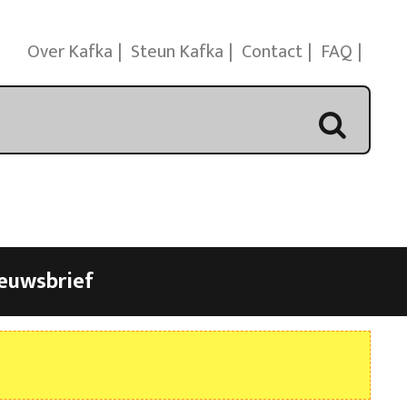
Over Kafka
Steun Kafka
Contact
FAQ
euwsbrief