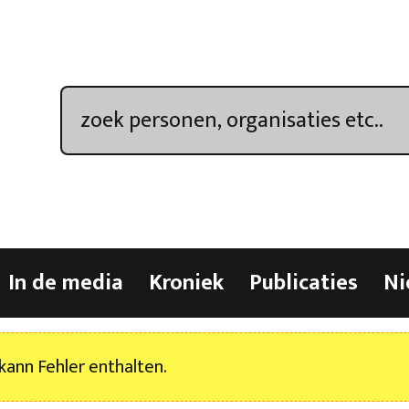
In de media
Kroniek
Publicaties
Ni
kann Fehler enthalten.