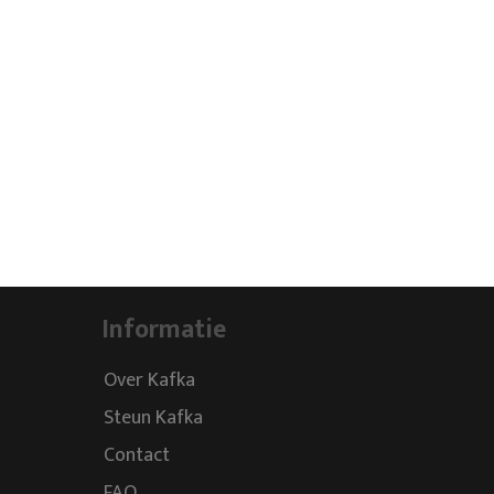
Informatie
Over Kafka
Steun Kafka
Contact
FAQ