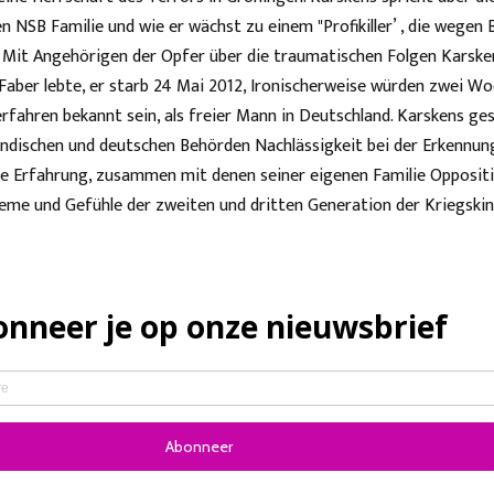
n NSB Familie und wie er wächst zu einem "Profikiller’ , die wegen 
. Mit Angehörigen der Opfer über die traumatischen Folgen Karske
2 Faber lebte, er starb 24 Mai 2012, Ironischerweise würden zwei W
rfahren bekannt sein, als freier Mann in Deutschland. Karskens ge
ländischen und deutschen Behörden Nachlässigkeit bei der Erkennun
re Erfahrung, zusammen mit denen seiner eigenen Familie Oppositi
leme und Gefühle der zweiten und dritten Generation der Kriegski