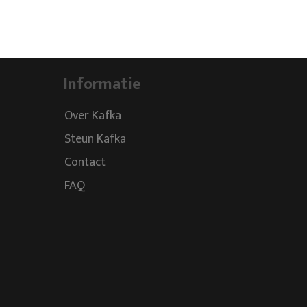
Informatie
Over Kafka
Steun Kafka
Contact
FAQ