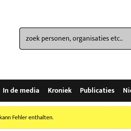
In de media
Kroniek
Publicaties
Ni
kann Fehler enthalten.