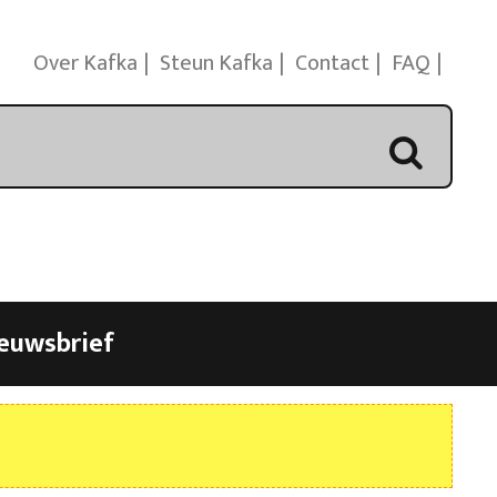
Over Kafka
Steun Kafka
Contact
FAQ
euwsbrief