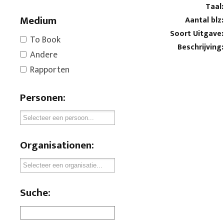
Taal:
Medium
Aantal blz:
Soort Uitgave:
To Book
Beschrijving:
Andere
Rapporten
Personen:
Organisationen:
Suche: