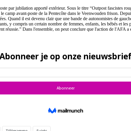
ste par jubilation apporté extérieur. Sous le titre “Outpost fascistes r
le camp avant-poste de la Pentecôte dans le Veenwouden frison. Depuis 
riées. Quand il est devenu clair que une bande de autonomistes de gauch
pants, y compris un certain nombre de femmes, enfants, les bébés et les 
nt réussie.” Dans l'ensemble, on peut conclure que l'action de l'AFA a é
Télégramme
Sujets