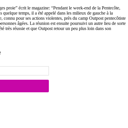
ouges proie” écrit le magazine: “Pendant le week-end de la Pentecôte,
quelque temps, il a été appelé dans les milieux de gauche à la
e, connu pour ses actions violentes, près du camp Outpost pentecôtiste
personnes âgées. La réunion est ensuite poursuivi un autre lieu de sorte
té très réussie et que Outpost retour un peu plus loin dans son