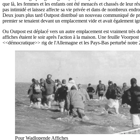
que là, les femmes et les enfants ont été menacés et chassés de leur ré
pas intimidé et laissez affecte sa vie privée et dans de nombreux endro
Deux jours plus tard Outpost distribué un nouveau communiqué de presse
premier se tenaient devant un emplacement vide et avait également ig
Ou Outpost est déplacé vers un autre emplacement est vraiment très do
affiches étaient le soir après l'action à la maison. Une feuille Voorpos
<<démocratique>> rig de l'Allemagne et les Pays-Bas perturbé notre 
Pour Wadlopende Affiches