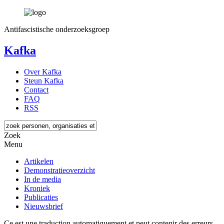
Antifascistische onderzoeksgroep
Kafka
Over Kafka
Steun Kafka
Contact
FAQ
RSS
Zoek
Menu
Artikelen
Demonstratieoverzicht
In de media
Kroniek
Publicaties
Nieuwsbrief
Ce est une traduction automatiquement et peut contenir des erreurs.