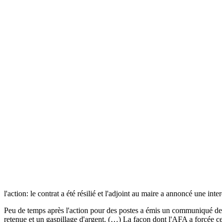
l'action: le contrat a été résilié et l'adjoint au maire a annoncé une int
Peu de temps après l'action pour des postes a émis un communiqué de 
retenue et un gaspillage d'argent. (…) La façon dont l'AFA a forcée 