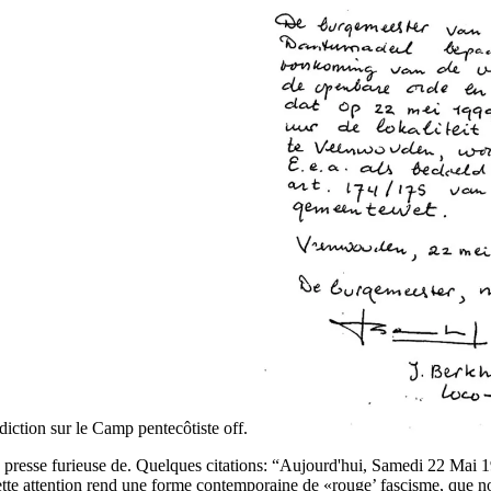
erdiction sur le Camp pentecôtiste off.
presse furieuse de. Quelques citations: “Aujourd'hui, Samedi 22 Mai 19
cette attention rend une forme contemporaine de «rouge’ fascisme, que 