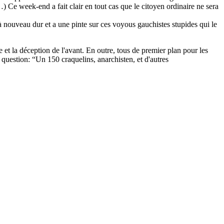
…) Ce week-end a fait clair en tout cas que le citoyen ordinaire ne sera
à nouveau dur et a une pinte sur ces voyous gauchistes stupides qui le
et la déception de l'avant. En outre, tous de premier plan pour les
a question: “Un 150 craquelins, anarchisten, et d'autres