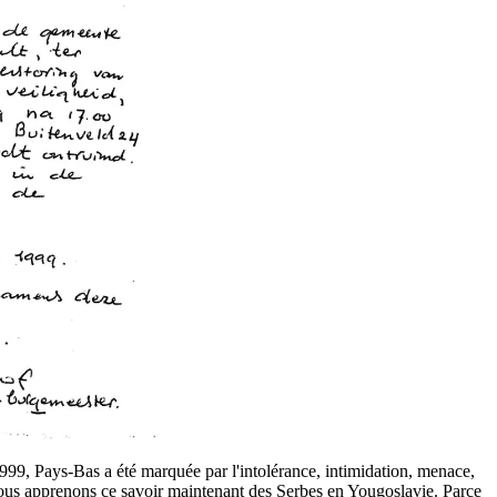
99, Pays-Bas a été marquée par l'intolérance, intimidation, menace,
nous apprenons ce savoir maintenant des Serbes en Yougoslavie. Parce