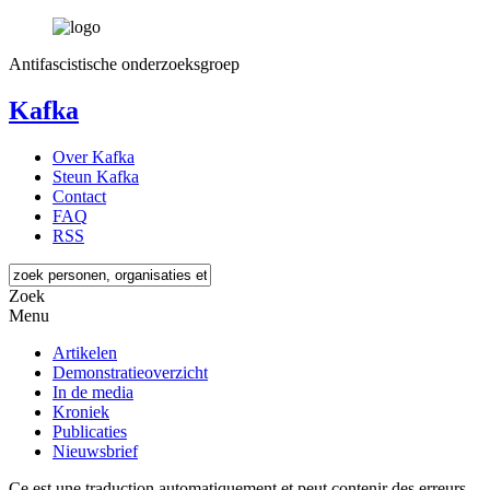
Antifascistische onderzoeksgroep
Kafka
Over Kafka
Steun Kafka
Contact
FAQ
RSS
Zoek
Menu
Artikelen
Demonstratieoverzicht
In de media
Kroniek
Publicaties
Nieuwsbrief
Ce est une traduction automatiquement et peut contenir des erreurs.