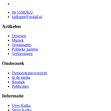
06 51682822
kafkanet@xs4all.nl
Artikelen
Diversen
Muziek
Organisaties
Politieke partijen
Verkiezingen
Onderzoek
Demonstratieoverzicht
In de media
Kroniek
Publicaties
Informatie
Over Kafka
Steun Kafka