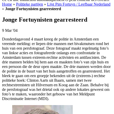
Home
»
Politieke partijen
»
Lijst Pim Fortuyn / Leefbaar Nederland
»
Jonge Fortuynisten gearresteerd
Jonge Fortuynisten gearresteerd
9 Mar '04
Donderdagavond 4 maart kreeg de politie in Amsterdam een
vreemde melding: er liepen drie mannen met bivakmutsen rond het
huis van een persfotograaf. Deze fotograaf maakt regelmatig foto’s
van linkse acties en fotografeerde onlangs een confrontatie in
Amsterdam tussen extreem-rechtse activisten en antifascisten. De
drie mannen belden bij hem aan en maakten foto’s van zijn huis en
een persoon die de deur open maakte. De drie mannen werden door
de politie in de buurt van het huis aangetroffen en gearresteerd. Het
bleek te gaan om een groepje bekenden uit de (extreem-) rechtse
politieke hoek: Clinton Aarts uit Baarn, samen met twee
rechtsextremisten uit Hilversum en Koog aan de Zaan. Behalve bij
de persfotograaf was het drietal ook op andere lokaties geweest om
foto’s te maken, waaronder het gebouw van het Meldpunt
Discriminatie Internet (MDI).