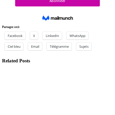
Partagez ceci:
Facebook
X
LinkedIn
WhatsApp
Ciel bleu
Email
Télégramme
Sujets
Related Posts