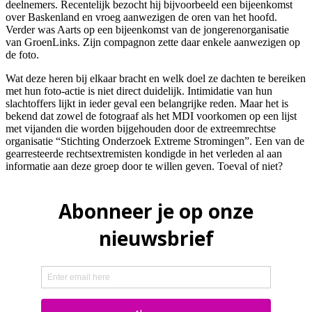
deelnemers. Recentelijk bezocht hij bijvoorbeeld een bijeenkomst
over Baskenland en vroeg aanwezigen de oren van het hoofd.
Verder was Aarts op een bijeenkomst van de jongerenorganisatie
van GroenLinks. Zijn compagnon zette daar enkele aanwezigen op
de foto.
Wat deze heren bij elkaar bracht en welk doel ze dachten te bereiken
met hun foto-actie is niet direct duidelijk. Intimidatie van hun
slachtoffers lijkt in ieder geval een belangrijke reden. Maar het is
bekend dat zowel de fotograaf als het MDI voorkomen op een lijst
met vijanden die worden bijgehouden door de extreemrechtse
organisatie “Stichting Onderzoek Extreme Stromingen”. Een van de
gearresteerde rechtsextremisten kondigde in het verleden al aan
informatie aan deze groep door te willen geven. Toeval of niet?