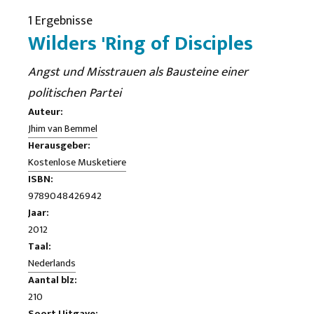
1 Ergebnisse
Wilders 'Ring of Disciples
Angst und Misstrauen als Bausteine ​​einer
politischen Partei
Auteur:
Jhim van Bemmel
Herausgeber:
Kostenlose Musketiere
ISBN:
9789048426942
Jaar:
2012
Taal:
Nederlands
Aantal blz:
210