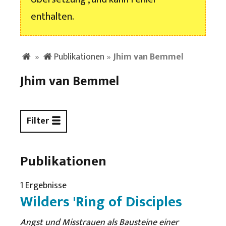
enthalten.
»
Publikationen
»
Jhim van Bemmel
Jhim van Bemmel
Filter
Publikationen
1 Ergebnisse
Wilders 'Ring of Disciples
Angst und Misstrauen als Bausteine ​​einer