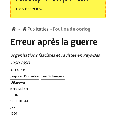
des erreurs.
»
Publicaties
»
Fout na de oorlog
Erreur après la guerre
organisations fascistes et racistes en Pays-Bas
1950-1990
Auteurs:
Jaap van Donselaar
,
Peer Scheepers
Uitgever:
Bert Bakker
ISBN:
9035110560
Jaar:
1991