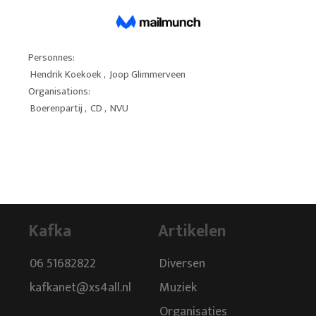
Personnes:
Hendrik Koekoek
,
Joop Glimmerveen
Organisations:
Boerenpartij
,
CD
,
NVU
Kafka
Artikelen
06 51682822
Diversen
kafkanet@xs4all.nl
Muziek
Organisaties