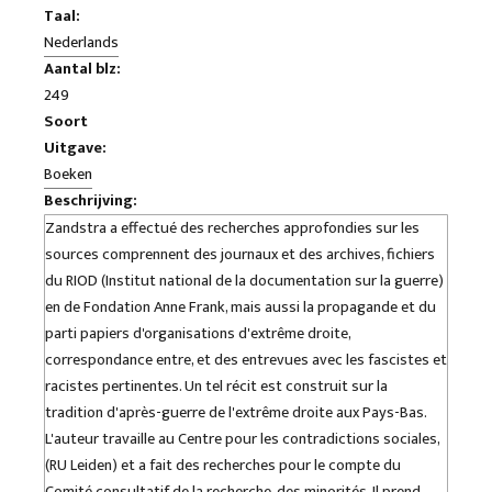
Taal:
Nederlands
Aantal blz:
249
Soort
Uitgave:
Boeken
Beschrijving:
Zandstra a effectué des recherches approfondies sur les
sources comprennent des journaux et des archives, fichiers
du RIOD (Institut national de la documentation sur la guerre)
en de Fondation Anne Frank, mais aussi la propagande et du
parti papiers d'organisations d'extrême droite,
correspondance entre, et des entrevues avec les fascistes et
racistes pertinentes. Un tel récit est construit sur la
tradition d'après-guerre de l'extrême droite aux Pays-Bas.
L'auteur travaille au Centre pour les contradictions sociales,
(RU Leiden) et a fait des recherches pour le compte du
Comité consultatif de la recherche, des minorités. Il prend