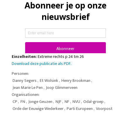
Einzelheiten:
Extreme rechts p 24 tm 26
Download deze publicatie als PDF.
Personen:
Danny Segers
,
Et Wolsink
,
Henry Brookman
,
Jean Marie Le Pen
,
Joop Glimmerveen
Organisationen:
CP
,
FN
,
Jonge Geuzen
,
NJF
,
NF
,
NVU
,
Odal-groep
,
Orde der Eeuwige Wederkeer
,
Parti Europeen
,
Voorpost