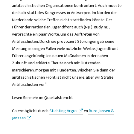
antifaschistischen Organisationen konfrontiert. Auch musste
deshalb statt des Kongresses in Antwerpen. Im Norden der
Niederlande solche Treffen nicht stattfinden könnte. Der
Führer der Nationalen Jugendfront auch (NJF), Rudy m: ,
verbrachte ein paar Worte, um das Auftreten von
Antifaschisten. Durch sie provoziert Störungen gab seine
Meinung in einigen Fällen viele nützliche Werbe. Jugendfront
Führer angekündigten neuen Maßnahmen in der nahen
Zukunft und erklärte, “heute noch mit Dutzenden
marschieren, morgen mit Hunderten. Wischen Sie dann der
antifaschistischen Front ist nicht unsere, aber wir Straße
Antifaschisten vor”.
Lesen Sie mehr im Quartalsbericht
Co
ermöglicht durch
Stichting Argus
en
Buro Jansen &
Janssen