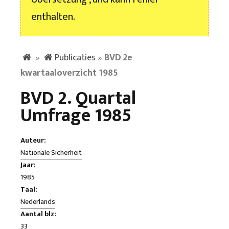
enthalten.
»
Publicaties
»
BVD 2e
kwartaaloverzicht 1985
BVD 2. Quartal
Umfrage 1985
Auteur:
Nationale Sicherheit
Jaar:
1985
Taal:
Nederlands
Aantal blz:
33