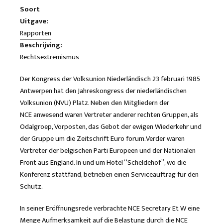
Soort
Uitgave:
Rapporten
Beschrijving:
Rechtsextremismus
Der Kongress der Volksunion Niederländisch 23 februari 1985
Antwerpen hat den Jahreskongress der niederländischen
Volksunion (NVU) Platz. Neben den Mitgliedern der
NCE anwesend waren Vertreter anderer rechten Gruppen, als
Odalgroep, Vorposten, das Gebot der ewigen Wiederkehr und
der Gruppe um die Zeitschrift Euro forum.Verder waren
Vertreter der belgischen Parti Europeen und der Nationalen
Front aus England. In und um Hotel “Scheldehof”, wo die
Konferenz stattfand, betrieben einen Serviceauftrag für den
Schutz.
In seiner Eröffnungsrede verbrachte NCE Secretary Et W eine
Menge Aufmerksamkeit auf die Belastung durch die NCE