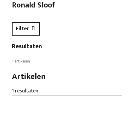
Ronald Sloof
Filter
Resultaten
1 artikelen
Artikelen
1 resultaten