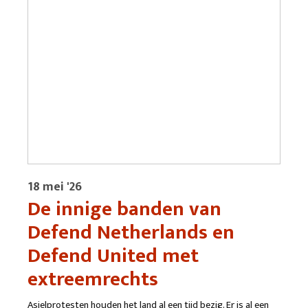
18 mei '26
De innige banden van
Defend Netherlands en
Defend United met
extreemrechts
Asielprotesten houden het land al een tijd bezig. Er is al een