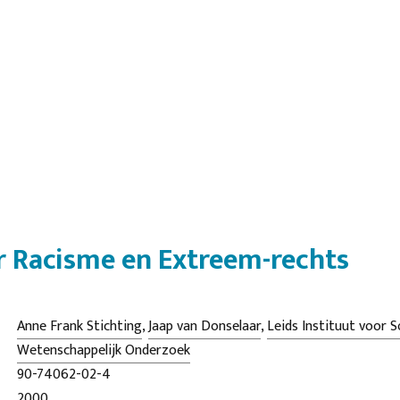
 Racisme en Extreem-rechts
Anne Frank Stichting
,
Jaap van Donselaar
,
Leids Instituut voor S
Wetenschappelijk Onderzoek
90-74062-02-4
2000