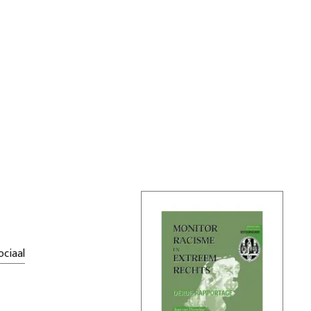
ociaal