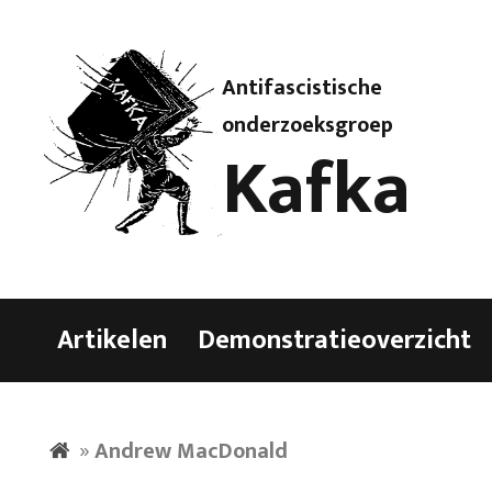
Antifascistische
onderzoeksgroep
Kafka
Artikelen
Demonstratieoverzicht
»
Andrew MacDonald