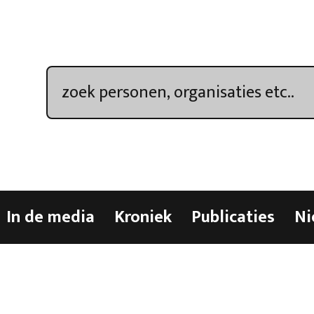
In de media
Kroniek
Publicaties
Ni