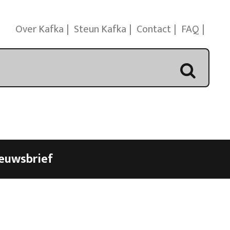
Over Kafka
Steun Kafka
Contact
FAQ
euwsbrief