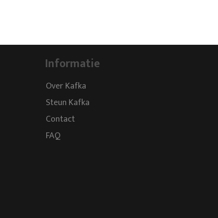
Informatie
Over Kafka
Steun Kafka
Contact
FAQ