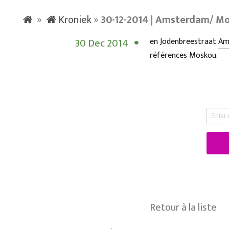
»
Kroniek
»
30-12-2014 | Amsterdam/ Mo
30 Dec 2014
en Jodenbreestraat
Am
références
Moskou
.
Retour à la liste