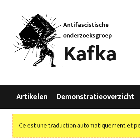
Antifascistische
onderzoeksgroep
Kafka
Artikelen
Demonstratieoverzicht
Ce est une traduction automatiquement et peu