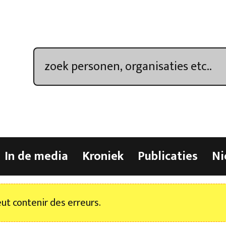
In de media
Kroniek
Publicaties
Ni
t contenir des erreurs.