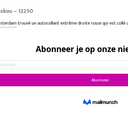
skou – 12250
sterdam
trouvé un autocollant extrême droite russe qui est collé un