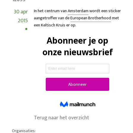
30 apr
In het centrum van
Amsterdam
wordt een sticker
aangetroffen van de
European Brotherhood
met
2015
een Keltisch Kruis er op.
Terug naar het overzicht
Organisaties: