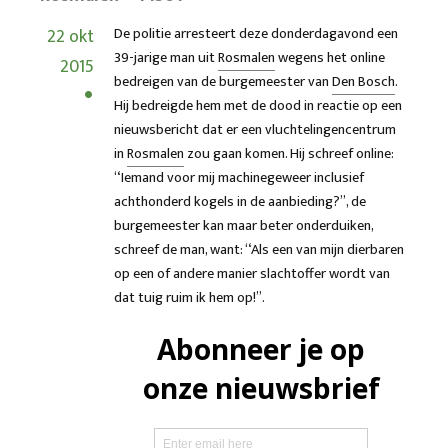
22 okt
De politie arresteert deze donderdagavond een
39-jarige man uit
Rosmalen
wegens het online
2015
bedreigen van de burgemeester van
Den Bosch
.
Hij bedreigde hem met de dood in reactie op een
nieuwsbericht dat er een vluchtelingencentrum
in
Rosmalen
zou gaan komen. Hij schreef online:
“Iemand voor mij machinegeweer inclusief
achthonderd kogels in de aanbieding?”, de
burgemeester kan maar beter onderduiken,
schreef de man, want: “Als een van mijn dierbaren
op een of andere manier slachtoffer wordt van
dat tuig ruim ik hem op!”.