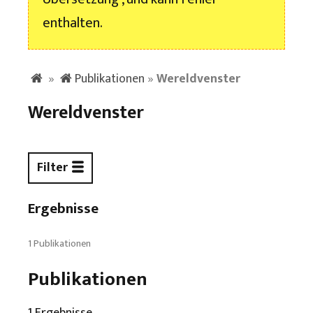
enthalten.
»
Publikationen
»
Wereldvenster
Wereldvenster
Filter
Ergebnisse
1 Publikationen
Publikationen