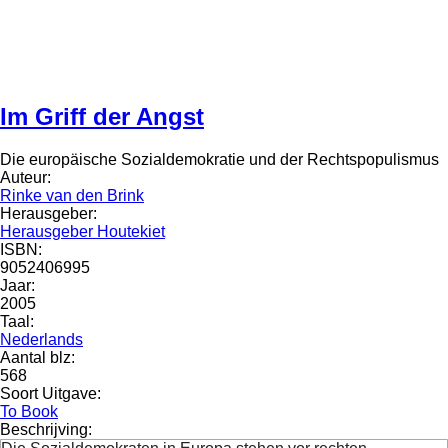
Im Griff der Angst
Die europäische Sozialdemokratie und der Rechtspopulismus
Auteur:
Rinke van den Brink
Herausgeber:
Herausgeber Houtekiet
ISBN:
9052406995
Jaar:
2005
Taal:
Nederlands
Aantal blz:
568
Soort Uitgave:
To Book
Beschrijving: