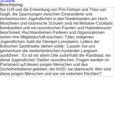
To Book
Beschrijving:
Na 11/9 und die Ermordung von Pim Fortuyn und Theo van
Gogh, die Spannungen zwischen Einwanderer und
einheimischen Jugendlichen in den Niederlanden am Hoch.
Moscheen und islamische Schulen sind mit Molotow-Cocktails
bombardiert und mit rassistischen Parolen und Hakenkreuzen
beschmiert. Rechtsextremen Parteien und Organisationen
sehen ihre Mitgliedschaft wachsen. Täter, indigenen
Jugendlichen, bald die Stempel Lonsdalers. Letters der
britischen Sportmarke stehen sollte: "Lassen Sie uns
gemeinsam die niederländischen Ausländer Langsam
ausführen '. Es ist vor allem Orte außerhalb der Randstad, wo
diese Jugendlichen Stellen rassistischen. Fragen werden im
Parlament auf diesen jungen Menschen und den
Sicherheitsdienst gebeten, der AIVD, sie überwacht. Wer sind
diese jungen Menschen und wie sie extremen Rechten?