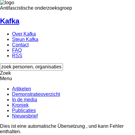
Antifascistische onderzoeksgroep
Kafka
Over Kafka
Steun Kafka
Contact
FAQ
RSS
Zoek
Menu
Artikelen
Demonstratieoverzicht
In de media
Kroniek
Publicaties
Nieuwsbrief
Dies ist eine automatische Übersetzung , und kann Fehler
enthalten.