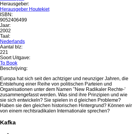
Herausgeber:
Herausgeber Houtekiet
ISBN:
9052406499
Jaar:
2002
Taal:
Nederlands
Aantal blz:
221
Soort Uitgave:
To Book
Beschrijving:
Europa hat sich seit den achtziger und neunziger Jahren, die
Entstehung einer Reihe von politischen Parteien und
Organisationen unter dem Namen "New Radikaler Rechte-’
zusammengefasst werden. Was sind ihre Prinzipien und wie
sie sich entwickeln? Sie spielen in d gleichen Probleme?
Haben sie den gleichen historischen Hintergrund? Können wir
von einem rechtsradikalen Internationale sprechen?
Kafka