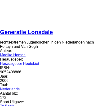
Generatie Lonsdale
rechtsextremen Jugendlichen in den Niederlanden nach
Fortuyn und Van Gogh
Auteur:
Maaike Homan
Herausgeber:
Herausgeber Houtekiet
ISBN:
9052408866
Jaar:
2006
Taal:
Nederlands
Aantal blz:
173
Soort Uitgave: