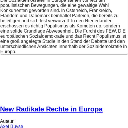
Die Sozialdemokraten in Europa stehen vor rechten
populistischen Bewegungen, die eine gewaltige Wahl
Konkurrenten geworden sind. In Österreich, Frankreich,
Flandern und Dänemark beinhaltet Parteien, die bereits zu
beteiligen und sich fest verwurzelt. In den Niederlanden
erschossen es richtig Populismus als Kometen up, sondern
eine solide Grundlage Abwesenheit. Die Furcht des FEW, DIE
europäischen Sozialdemokratie und das Recht Populismus ist
eine groß angelegte Studie in den Stand der Debatte und den
unterschiedlichen Ansichten innerhalb der Sozialdemokratie in
Europa.
New Radikale Rechte in Europa
Auteur:
Axel Buyse