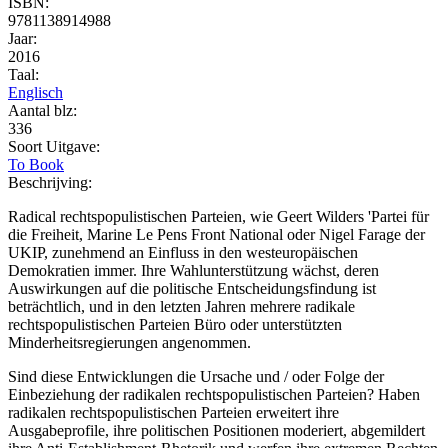
ISBN:
9781138914988
Jaar:
2016
Taal:
Englisch
Aantal blz:
336
Soort Uitgave:
To Book
Beschrijving:
Radical rechtspopulistischen Parteien, wie Geert Wilders 'Partei für
die Freiheit, Marine Le Pens Front National oder Nigel Farage der
UKIP, zunehmend an Einfluss in den westeuropäischen
Demokratien immer. Ihre Wahlunterstützung wächst, deren
Auswirkungen auf die politische Entscheidungsfindung ist
beträchtlich, und in den letzten Jahren mehrere radikale
rechtspopulistischen Parteien Büro oder unterstützten
Minderheitsregierungen angenommen.
Sind diese Entwicklungen die Ursache und / oder Folge der
Einbeziehung der radikalen rechtspopulistischen Parteien? Haben
radikalen rechtspopulistischen Parteien erweitert ihre
Ausgabeprofile, ihre politischen Positionen moderiert, abgemildert