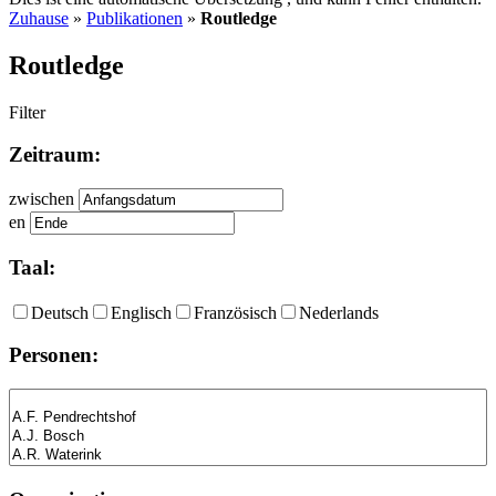
Zuhause
»
Publikationen
»
Routledge
Routledge
Filter
Zeitraum:
zwischen
en
Taal:
Deutsch
Englisch
Französisch
Nederlands
Personen: