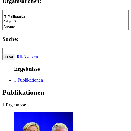
Organisationen:
Suche:
Rücksetzen
Ergebnisse
1 Publikationen
Publikationen
1 Ergebnisse