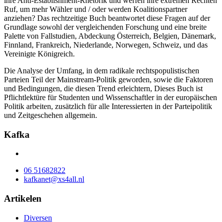
ihre Anti-Establishment-Rhetorik und werfen ihre extremen Rechten
Ruf, um mehr Wähler und / oder werden Koalitionspartner
anziehen? Das rechtzeitige Buch beantwortet diese Fragen auf der
Grundlage sowohl der vergleichenden Forschung und eine breite
Palette von Fallstudien, Abdeckung Österreich, Belgien, Dänemark,
Finnland, Frankreich, Niederlande, Norwegen, Schweiz, und das
Vereinigte Königreich.
Die Analyse der Umfang, in dem radikale rechtspopulistischen
Parteien Teil der Mainstream-Politik geworden, sowie die Faktoren
und Bedingungen, die diesen Trend erleichtern, Dieses Buch ist
Pflichtlektüre für Studenten und Wissenschaftler in der europäischen
Politik arbeiten, zusätzlich für alle Interessierten in der Parteipolitik
und Zeitgeschehen allgemein.
Kafka
06 51682822
kafkanet@xs4all.nl
Artikelen
Diversen