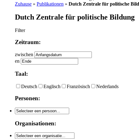
Zuhause
»
Publikationen
»
Dutch Zentrale für politische Bil
Dutch Zentrale für politische Bildung
Filter
Zeitraum:
zwischen
en
Taal:
Deutsch
Englisch
Französisch
Nederlands
Personen:
Organisationen: