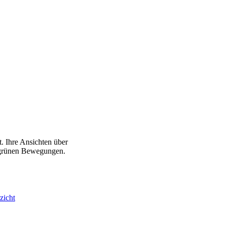
. Ihre Ansichten über
d grünen Bewegungen.
zicht