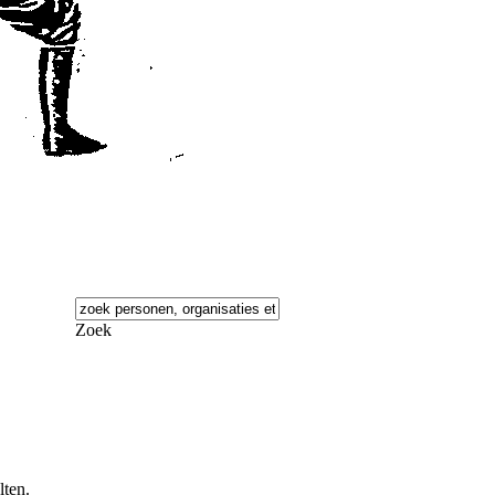
Zoek
lten.