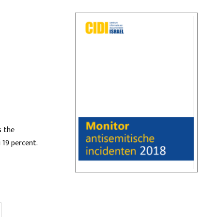
s the
 19 percent.