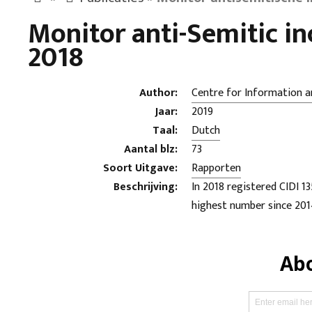
Monitor anti-Semitic in
2018
Author:
Centre for Information a
Jaar:
2019
Taal:
Dutch
Aantal blz:
73
Soort Uitgave:
Rapporten
Beschrijving:
In 2018 registered CIDI 1
highest number since 201