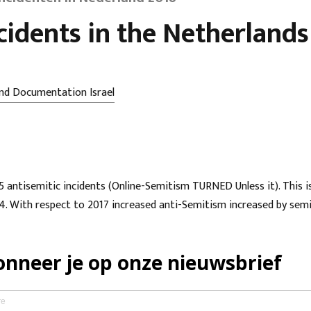
cidents in the Netherlands
nd Documentation Israel
35 antisemitic incidents (Online-Semitism TURNED Unless it). This i
4. With respect to 2017 increased anti-Semitism increased by semi