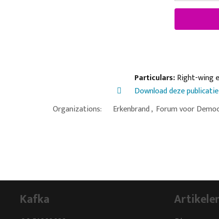
Particulars:
Right-wing 
Download deze publicatie
Organizations:
Erkenbrand
,
Forum voor Democ
Kafka
Artikele