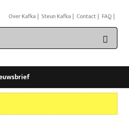
Over Kafka
Steun Kafka
Contact
FAQ
euwsbrief