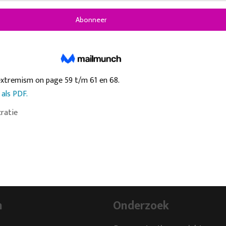
extremism on page 59 t/m 61 en 68.
 als PDF.
ratie
n
Onderzoek