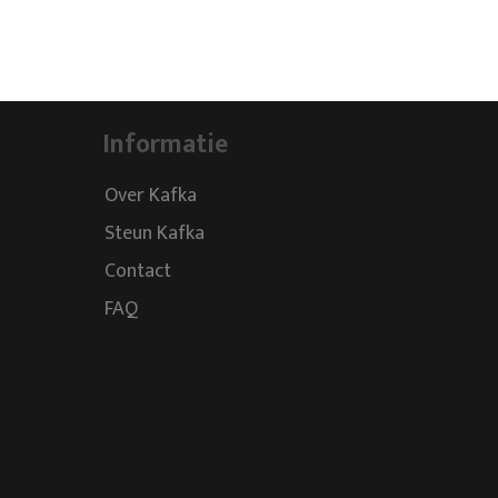
Informatie
Over Kafka
Steun Kafka
Contact
FAQ