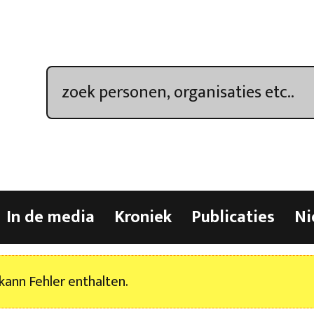
In de media
Kroniek
Publicaties
Ni
kann Fehler enthalten.