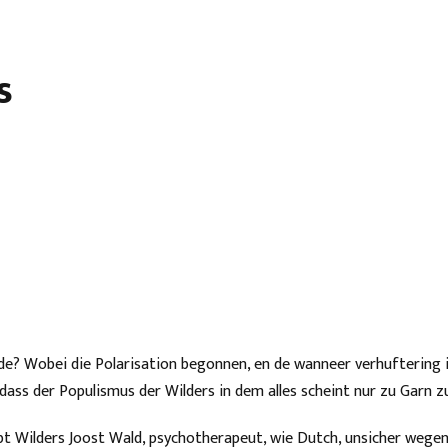
s
de? Wobei die Polarisation begonnen, en de wanneer verhuftering i
ss der Populismus der Wilders in dem alles scheint nur zu Garn z
bt Wilders Joost Wald, psychotherapeut, wie Dutch, unsicher wegen