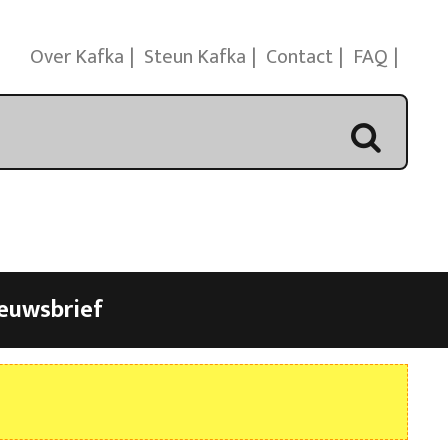
Over Kafka
Steun Kafka
Contact
FAQ
euwsbrief