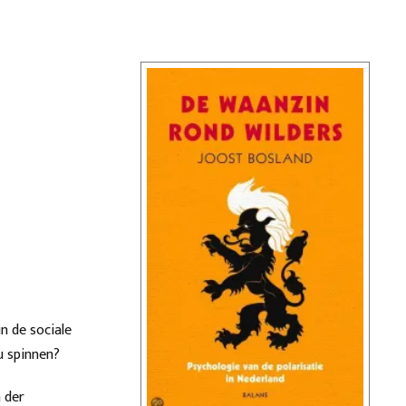
n de sociale
u spinnen?
 der