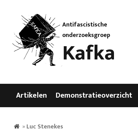
Antifascistische
onderzoeksgroep
Kafka
Artikelen
Demonstratieoverzicht
»
Luc Stenekes