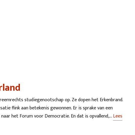
rland
treemrechts studiegenootschap op. Ze dopen het Erkenbrand.
satie flink aan betekenis gewonnen. Er is sprake van een
es naar het Forum voor Democratie. En dat is opvallend,…
Lees