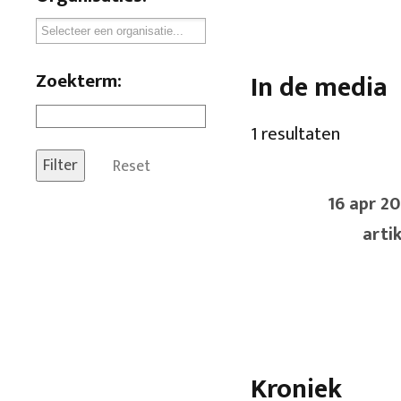
Zoekterm:
In de media
1 resultaten
Reset
16 apr 20
artik
Kroniek