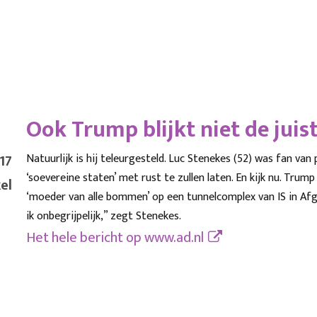
Ook Trump blijkt niet de juist
17
Natuurlijk is hij teleurgesteld. Luc Stenekes (52) was fan v
‘soevereine staten’ met rust te zullen laten. En kijk nu. Trum
el
‘moeder van alle bommen’ op een tunnelcomplex van IS in Afgha
ik onbegrijpelijk,” zegt Stenekes.
Het hele bericht op
www.ad.nl