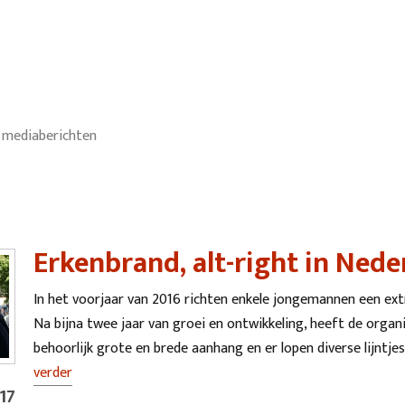
 mediaberichten
Erkenbrand, alt-right in Nede
In het voorjaar van 2016 richten enkele jongemannen een ex
Na bijna twee jaar van groei en ontwikkeling, heeft de organi
behoorlijk grote en brede aanhang en er lopen diverse lijntj
verder
'17