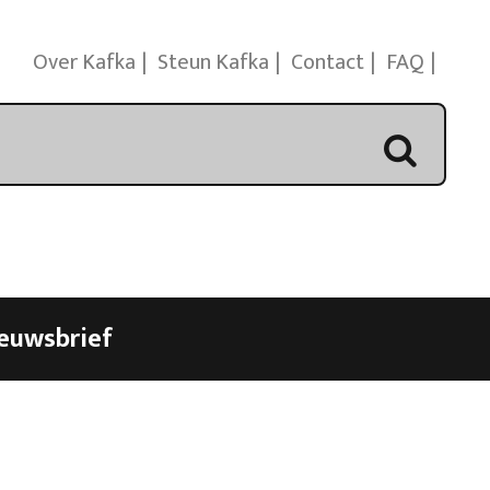
Over Kafka
Steun Kafka
Contact
FAQ
euwsbrief