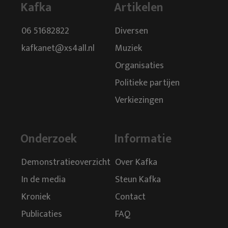
Kafka
Artikelen
06 51682822
Diversen
kafkanet@xs4all.nl
Muziek
Organisaties
Politieke partijen
Verkiezingen
Onderzoek
Informatie
Demonstratieoverzicht
Over Kafka
In de media
Steun Kafka
Kroniek
Contact
Publicaties
FAQ