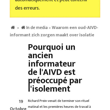
des erreurs.
»
In de media
»
Waarom een oud-AIVD-
informant zich zorgen maakt over isolatie
Pourquoi un
ancien
informateur
de l'AIVD est
préoccupé par
l'isolement
19
Richard Prein venait de terminer son rituel
matinal et les premières heures de travail à
Octobre