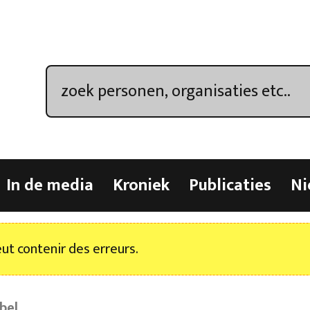
In de media
Kroniek
Publicaties
Ni
t contenir des erreurs.
bel