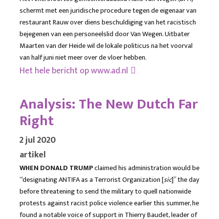
schermt met een juridische procedure tegen de eigenaar van
restaurant Rauw over diens beschuldiging van het racistisch
bejegenen van een personeelslid door Van Wegen. Uitbater
Maarten van der Heide wil de lokale politicus na het voorval
van half juni niet meer over de vloer hebben.
Het hele bericht op
www.ad.nl
Analysis: The New Dutch Far
Right
2 jul 2020
artikel
WHEN DONALD TRUMP
claimed his administration would be
“designating ANTIFA as a Terrorist Organization [
sic
]” the day
before threatening to send the military to quell nationwide
protests against racist police violence earlier this summer, he
found a notable voice of support in Thierry Baudet, leader of