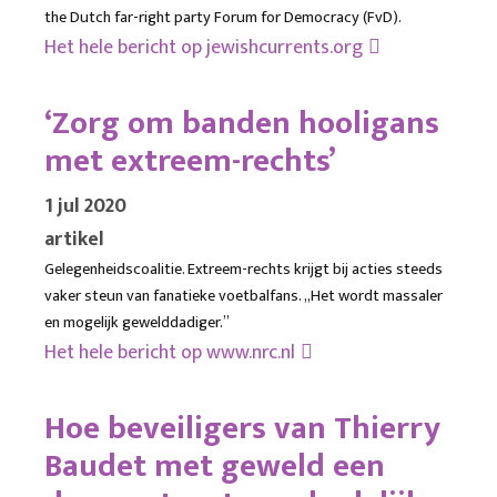
the Dutch far-right party Forum for Democracy (FvD).
Het hele bericht op
jewishcurrents.org
‘Zorg om banden hooligans
met extreem-rechts’
1 jul 2020
artikel
Gelegenheidscoalitie. Extreem-rechts krijgt bij acties steeds
vaker steun van fanatieke voetbalfans. „Het wordt massaler
en mogelijk gewelddadiger.”
Het hele bericht op
www.nrc.nl
Hoe beveiligers van Thierry
Baudet met geweld een