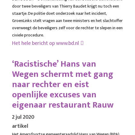
door twee beveiligers van Thierry Baudet krijgt nu toch een
staartje. De politie doet onderzoek naar het incident,
GroenLinks stelt vragen aan twee ministers en het slachtoffer
overweegt de beveiligers zelf voor de rechter te slepen in een
civiele procedure.
Het hele bericht op
www.bd.nl
‘Racistische’ Hans van
Wegen schermt met gang
naar rechter en eist
openlijke excuses van
eigenaar restaurant Rauw
2 jul 2020
artikel
Het Amersfoortse gemeenteraadslid Hans van Wegen (BPA)