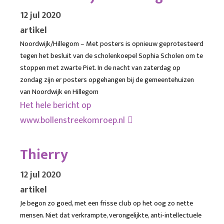
12 jul 2020
artikel
Noordwijk/Hillegom – Met posters is opnieuw geprotesteerd
tegen het besluit van de scholenkoepel Sophia Scholen om te
stoppen met zwarte Piet. In de nacht van zaterdag op
zondag zijn er posters opgehangen bij de gemeentehuizen
van Noordwijk en Hillegom
Het hele bericht op
www.bollenstreekomroep.nl
Thierry
12 jul 2020
artikel
Je begon zo goed, met een frisse club op het oog zo nette
mensen. Niet dat verkrampte, verongelijkte, anti-intellectuele