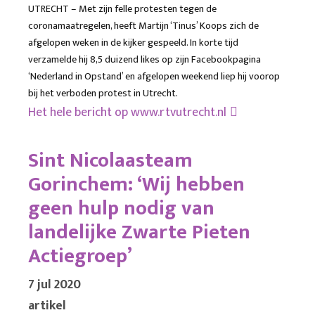
UTRECHT – Met zijn felle protesten tegen de
coronamaatregelen, heeft Martijn ‘Tinus’ Koops zich de
afgelopen weken in de kijker gespeeld. In korte tijd
verzamelde hij 8,5 duizend likes op zijn Facebookpagina
‘Nederland in Opstand’ en afgelopen weekend liep hij voorop
bij het verboden protest in Utrecht.
Het hele bericht op
www.rtvutrecht.nl
Sint Nicolaasteam
Gorinchem: ‘Wij hebben
geen hulp nodig van
landelijke Zwarte Pieten
Actiegroep’
7 jul 2020
artikel