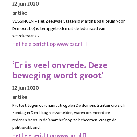
22 jun 2020
artikel
VLISSINGEN – Het Zeeuwse Statenlid Martin Bos (Forum voor
Democratie) is teruggetreden uit de ledenraad van
verzekeraar CZ.
Het hele bericht op
www.pzc.nl
‘Er is veel onvrede. Deze
beweging wordt groot’
22 jun 2020
artikel
Protest tegen coronamaatregelen De demonstranten die zich
zondag in Den Haag verzamelden, waren om meerdere
redenen boos. Is de ‘anarchie’ nog te beheersen, vraagt de
politievakbond.
Het hele bericht op
www.nrc.nl