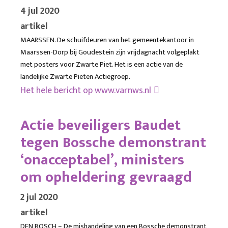
4 jul 2020
artikel
MAARSSEN. De schuifdeuren van het gemeentekantoor in
Maarssen-Dorp bij Goudestein zijn vrijdagnacht volgeplakt
met posters voor Zwarte Piet. Het is een actie van de
landelijke Zwarte Pieten Actiegroep.
Het hele bericht op
www.varnws.nl
Actie beveiligers Baudet
tegen Bossche demonstrant
‘onacceptabel’, ministers
om opheldering gevraagd
2 jul 2020
artikel
DEN BOSCH – De mishandeling van een Bossche demonstrant