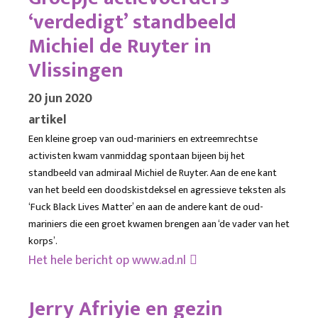
‘verdedigt’ standbeeld
Michiel de Ruyter in
Vlissingen
20 jun 2020
artikel
Een kleine groep van oud-mariniers en extreemrechtse
activisten kwam vanmiddag spontaan bijeen bij het
standbeeld van admiraal Michiel de Ruyter. Aan de ene kant
van het beeld een doodskistdeksel en agressieve teksten als
‘Fuck Black Lives Matter’ en aan de andere kant de oud-
mariniers die een groet kwamen brengen aan ‘de vader van het
korps’.
Het hele bericht op
www.ad.nl
Jerry Afriyie en gezin