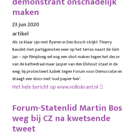
demonstrant onschadelijk
maken
23 jun 2020
artikel
Als ze klaar zijn met flyeren in Den Bosch strijkt Thierry
Baudet met partijgenoten neer op het terras naast de Sint-
Jan – zijn filmploeg wil nog een shot maken tegen het decor
van de kathedraal maar Jasper van den Elshout staat in de
weg; hij protesteert ludiek tegen Forum voor Democratie en
draagt een doos met ‘oud papier hier’.
Het hele bericht op
www.volkskrant.nl
Forum-Statenlid Martin Bos
weg bij CZ na kwetsende
tweet