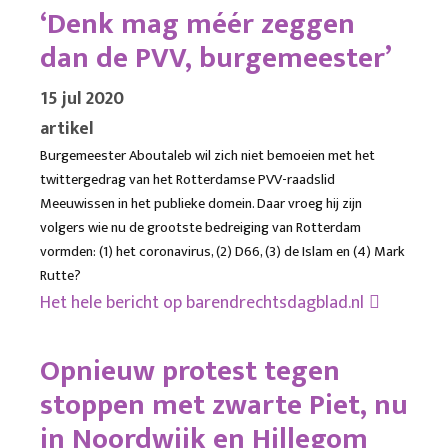
‘Denk mag méér zeggen
dan de PVV, burgemeester’
15 jul 2020
artikel
Burgemeester Aboutaleb wil zich niet bemoeien met het
twittergedrag van het Rotterdamse PVV-raadslid
Meeuwissen in het publieke domein. Daar vroeg hij zijn
volgers wie nu de grootste bedreiging van Rotterdam
vormden: (1) het coronavirus, (2) D66, (3) de Islam en (4) Mark
Rutte?
Het hele bericht op
barendrechtsdagblad.nl
Opnieuw protest tegen
stoppen met zwarte Piet, nu
in Noordwijk en Hillegom