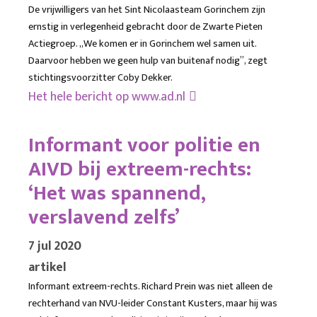
De vrijwilligers van het Sint Nicolaasteam Gorinchem zijn
ernstig in verlegenheid gebracht door de Zwarte Pieten
Actiegroep. ,,We komen er in Gorinchem wel samen uit.
Daarvoor hebben we geen hulp van buitenaf nodig’’, zegt
stichtingsvoorzitter Coby Dekker.
Het hele bericht op
www.ad.nl
Informant voor politie en
AIVD bij extreem-rechts:
‘Het was spannend,
verslavend zelfs’
7 jul 2020
artikel
Informant extreem-rechts. Richard Prein was niet alleen de
rechterhand van NVU-leider Constant Kusters, maar hij was