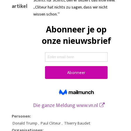
Schritt für Schritt, den er seziert das Interview.
artikel
„Cliteur hat nichts zu sagen, dass wir nicht
wissen schon.“
Die ganze Meldung
www.vn.nl
Personen:
Donald Trump
,
Paul Cliteur
,
Thierry Baudet
Organisationen: