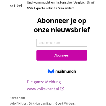
Und wann macht ein historischer Vergleich Sinn?
artikel
NSB-Experte Robin te Slaa erklärt.
Die ganze Meldung
www.volkskrant.nl
Personen:
Adolf Hitler
,
Dirk-Jan van Baar
,
Geert Wilders
,