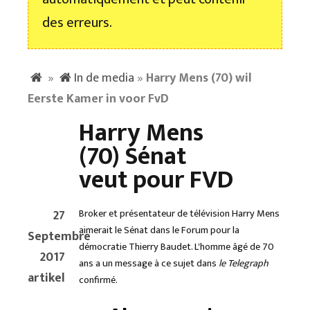
des erreurs.
»
In de media
»
Harry Mens (70) wil
Eerste Kamer in voor FvD
Harry Mens
(70) Sénat
veut pour FVD
27
Broker et présentateur de télévision Harry Mens
aimerait le Sénat dans le Forum pour la
Septembre
démocratie Thierry Baudet. L'homme âgé de 70
2017
ans a un message à ce sujet dans
le Telegraph
artikel
confirmé.