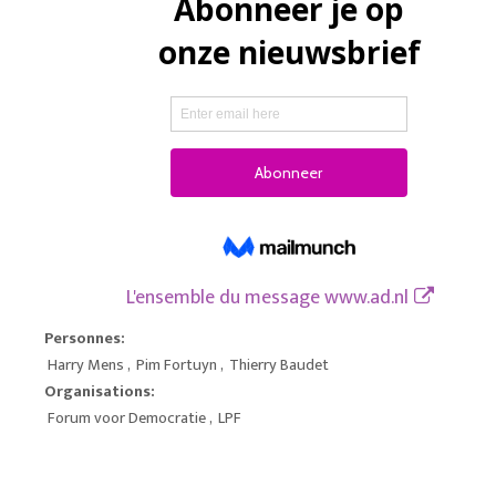
L'ensemble du message
www.ad.nl
Personnes:
Harry Mens
,
Pim Fortuyn
,
Thierry Baudet
Organisations:
Forum voor Democratie
,
LPF