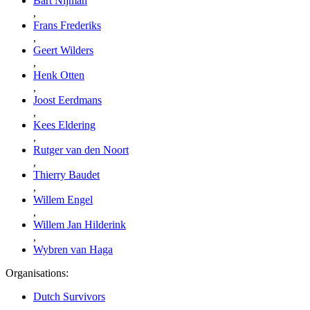
Bart Nijman
,
Frans Frederiks
,
Geert Wilders
,
Henk Otten
,
Joost Eerdmans
,
Kees Eldering
,
Rutger van den Noort
,
Thierry Baudet
,
Willem Engel
,
Willem Jan Hilderink
,
Wybren van Haga
Organisations:
Dutch Survivors
,