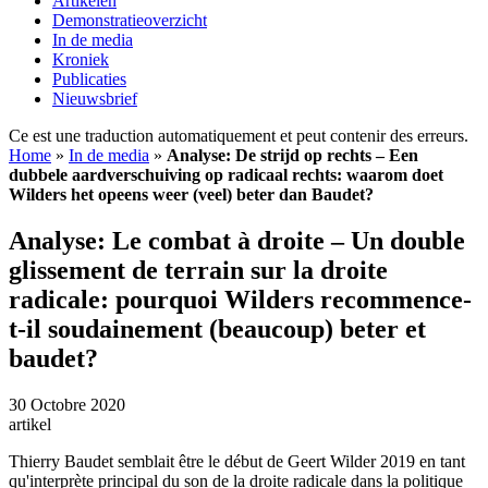
Artikelen
Demonstratieoverzicht
In de media
Kroniek
Publicaties
Nieuwsbrief
Ce est une traduction automatiquement et peut contenir des erreurs.
Home
»
In de media
»
Analyse: De strijd op rechts – Een
dubbele aardverschuiving op radicaal rechts: waarom doet
Wilders het opeens weer (veel) beter dan Baudet?
Analyse: Le combat à droite – Un double
glissement de terrain sur la droite
radicale: pourquoi Wilders recommence-
t-il soudainement (beaucoup) beter et
baudet?
30 Octobre 2020
artikel
Thierry Baudet semblait être le début de Geert Wilder 2019 en tant
qu'interprète principal du son de la droite radicale dans la politique