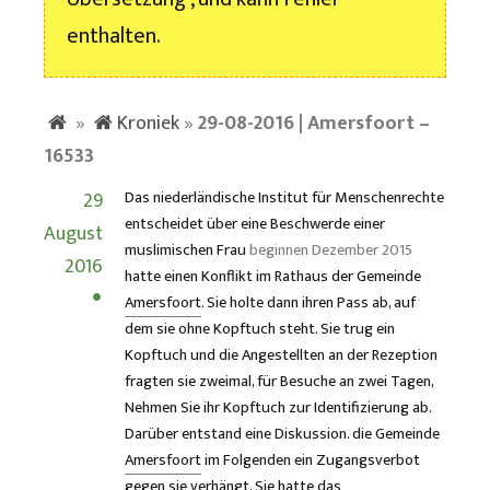
enthalten.
»
Kroniek
»
29-08-2016 | Amersfoort –
16533
29
Das niederländische Institut für Menschenrechte
entscheidet über eine Beschwerde einer
August
muslimischen Frau
beginnen Dezember 2015
2016
hatte einen Konflikt im Rathaus der Gemeinde
Amersfoort
. Sie holte dann ihren Pass ab, auf
dem sie ohne Kopftuch steht. Sie trug ein
Kopftuch und die Angestellten an der Rezeption
fragten sie zweimal, für Besuche an zwei Tagen,
Nehmen Sie ihr Kopftuch zur Identifizierung ab.
Darüber entstand eine Diskussion. die Gemeinde
Amersfoort
im Folgenden ein Zugangsverbot
gegen sie verhängt, Sie hatte das