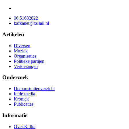
06 51682822
kafkanet@xs4all.nl
Artikelen
Diversen
Muziek
Organisaties
Politieke partijen
Verkiezingen
Onderzoek
Demonstratieoverzicht
In de media
Kroniek
Publicaties
Informatie
Over Kafka