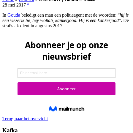
28 mei 2017
*
In
Gouda
beledigt een man een politieagent met de woorden: “
hij is
een viezerik he, hey wollah, kankerjood. Hij is een kankerjood
“. De
strafzaak dient in augustus 2017.
Terug naar het overzicht
Kafka