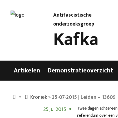
Antifascistische
onderzoeksgroep
Kafka
Artikelen
Demonstratieoverzicht
»
Kroniek
»
25-07-2015 | Leiden – 13609
25 jul 2015
Twee dagen achtereen, 
referendum over een v