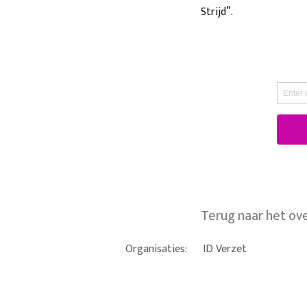
Strijd”.
Terug naar het ov
Organisaties:
ID Verzet