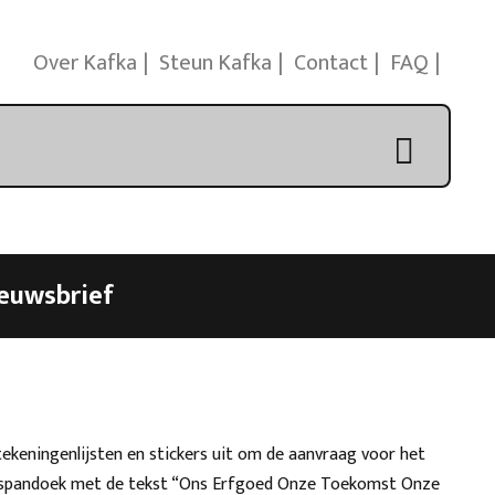
Over Kafka
Steun Kafka
Contact
FAQ
euwsbrief
tekeningenlijsten en stickers uit om de aanvraag voor het
n spandoek met de tekst “Ons Erfgoed Onze Toekomst Onze