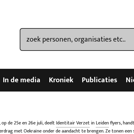
In de media
Kroniek
Publicaties
Ni
op de 25e en 26e juli, deelt
Identitair Verzet
in
Leiden
flyers, hand
erdrag met Oekraïne onder de aandacht te brengen. Ze tonen ee