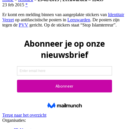
23 feb 2015
*
Er komt een melding binnen van aangeplakte stickers van
Identitair
Verzet
op antifascistische posters in
Leeuwarden
. De posters zijn
tegen de
PVV
gericht. Op de stickers staat “Stop Islamterreur”.
Terug naar het overzicht
Organisaties: