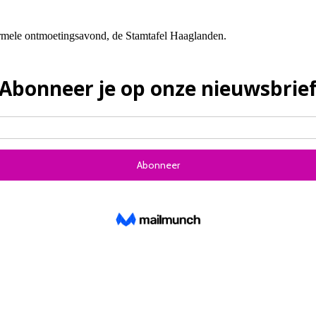
rmele ontmoetingsavond, de Stamtafel Haaglanden.