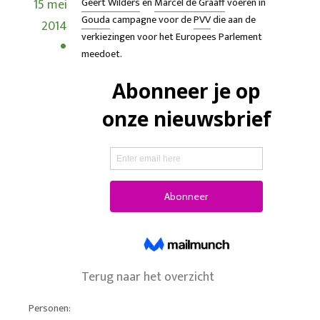
15 mei
Geert Wilders
en
Marcel de Graaff
voeren in
Gouda
campagne voor de
PVV
die aan de
2014
verkiezingen voor het Europees Parlement
meedoet.
Terug naar het overzicht
Personen: