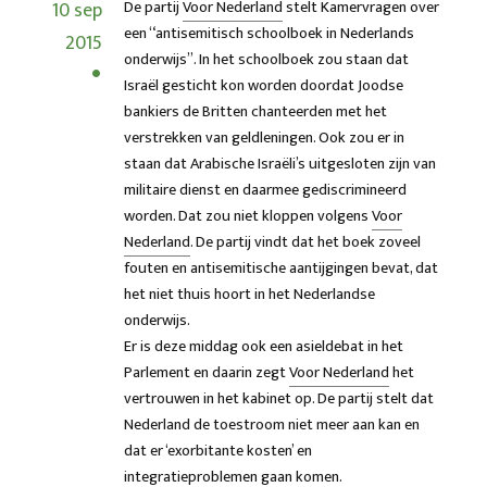
10 sep
De partij
Voor Nederland
stelt Kamervragen over
een “antisemitisch schoolboek in Nederlands
2015
onderwijs”. In het schoolboek zou staan dat
Israël gesticht kon worden doordat Joodse
bankiers de Britten chanteerden met het
verstrekken van geldleningen. Ook zou er in
staan dat Arabische Israëli’s uitgesloten zijn van
militaire dienst en daarmee gediscrimineerd
worden. Dat zou niet kloppen volgens
Voor
Nederland
. De partij vindt dat het boek zoveel
fouten en antisemitische aantijgingen bevat, dat
het niet thuis hoort in het Nederlandse
onderwijs.
Er is deze middag ook een asieldebat in het
Parlement en daarin zegt
Voor Nederland
het
vertrouwen in het kabinet op. De partij stelt dat
Nederland de toestroom niet meer aan kan en
dat er ‘exorbitante kosten’ en
integratieproblemen gaan komen.