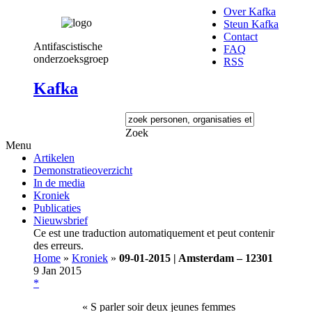
Over Kafka
Steun Kafka
Contact
Antifascistische
FAQ
onderzoeksgroep
RSS
Kafka
Zoek
Menu
Artikelen
Demonstratieoverzicht
In de media
Kroniek
Publicaties
Nieuwsbrief
Ce est une traduction automatiquement et peut contenir
des erreurs.
Home
»
Kroniek
»
09-01-2015 | Amsterdam – 12301
9 Jan 2015
*
« S parler soir deux jeunes femmes