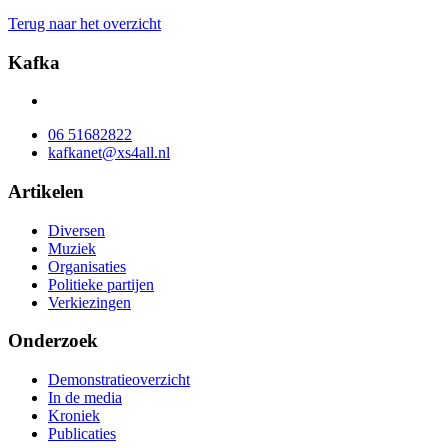
Terug naar het overzicht
Kafka
06 51682822
kafkanet@xs4all.nl
Artikelen
Diversen
Muziek
Organisaties
Politieke partijen
Verkiezingen
Onderzoek
Demonstratieoverzicht
In de media
Kroniek
Publicaties