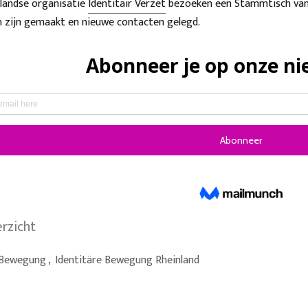
rlandse organisatie
Identitair Verzet
bezoeken een Stammtisch va
n zijn gemaakt en nieuwe contacten gelegd.
erzicht
 Bewegung
,
Identitäre Bewegung Rheinland