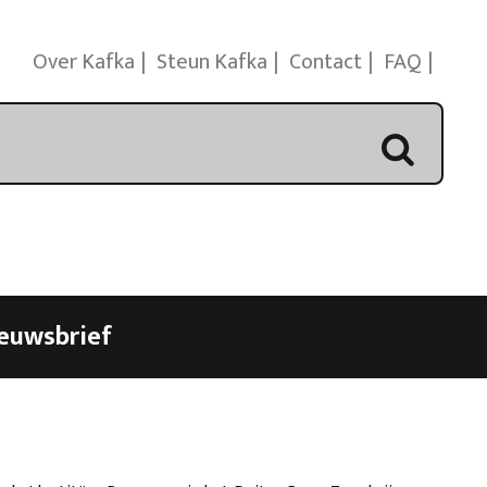
Over Kafka
Steun Kafka
Contact
FAQ
euwsbrief