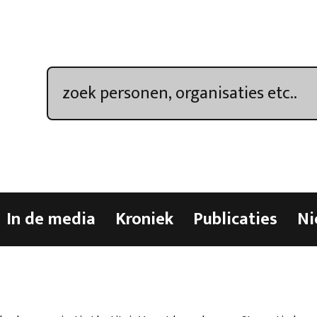
In de media
Kroniek
Publicaties
Ni