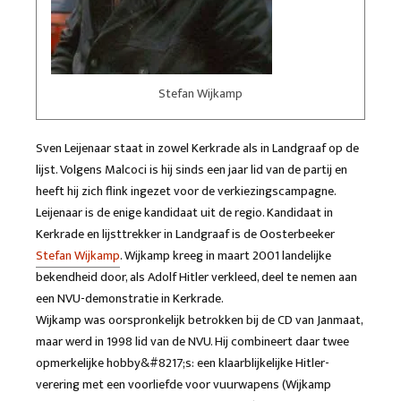
Stefan Wijkamp
Sven Leijenaar staat in zowel Kerkrade als in Landgraaf op de
lijst. Volgens Malcoci is hij sinds een jaar lid van de partij en
heeft hij zich flink ingezet voor de verkiezingscampagne.
Leijenaar is de enige kandidaat uit de regio. Kandidaat in
Kerkrade en lijsttrekker in Landgraaf is de Oosterbeeker
Stefan Wijkamp
. Wijkamp kreeg in maart 2001 landelijke
bekendheid door, als Adolf Hitler verkleed, deel te nemen aan
een NVU-demonstratie in Kerkrade.
Wijkamp was oorspronkelijk betrokken bij de CD van Janmaat,
maar werd in 1998 lid van de NVU. Hij combineert daar twee
opmerkelijke hobby&#8217;s: een klaarblijkelijke Hitler-
verering met een voorliefde voor vuurwapens (Wijkamp