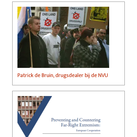
Patrick de Bruin, drugsdealer bij de NVU