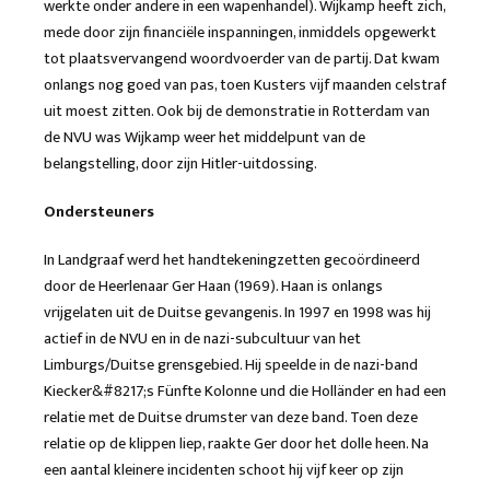
werkte onder andere in een wapenhandel). Wijkamp heeft zich,
mede door zijn financiële inspanningen, inmiddels opgewerkt
tot plaatsvervangend woordvoerder van de partij. Dat kwam
onlangs nog goed van pas, toen Kusters vijf maanden celstraf
uit moest zitten. Ook bij de demonstratie in Rotterdam van
de NVU was Wijkamp weer het middelpunt van de
belangstelling, door zijn Hitler-uitdossing.
Ondersteuners
In Landgraaf werd het handtekeningzetten gecoördineerd
door de Heerlenaar Ger Haan (1969). Haan is onlangs
vrijgelaten uit de Duitse gevangenis. In 1997 en 1998 was hij
actief in de NVU en in de nazi-subcultuur van het
Limburgs/Duitse grensgebied. Hij speelde in de nazi-band
Kiecker&#8217;s Fünfte Kolonne und die Holländer en had een
relatie met de Duitse drumster van deze band. Toen deze
relatie op de klippen liep, raakte Ger door het dolle heen. Na
een aantal kleinere incidenten schoot hij vijf keer op zijn